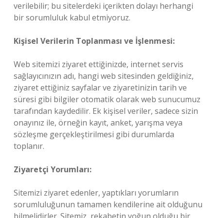
verilebilir; bu sitelerdeki içerikten dolayı herhangi
bir sorumluluk kabul etmiyoruz.
Kişisel Verilerin Toplanması ve İşlenmesi:
Web sitemizi ziyaret ettiğinizde, internet servis
sağlayıcınızın adı, hangi web sitesinden geldiğiniz,
ziyaret ettiğiniz sayfalar ve ziyaretinizin tarih ve
süresi gibi bilgiler otomatik olarak web sunucumuz
tarafından kaydedilir. Ek kişisel veriler, sadece sizin
onayınız ile, örneğin kayıt, anket, yarışma veya
sözleşme gerçekleştirilmesi gibi durumlarda
toplanır.
Ziyaretçi Yorumları:
Sitemizi ziyaret edenler, yaptıkları yorumların
sorumluluğunun tamamen kendilerine ait olduğunu
bilmelidirler. Sitemiz, rekabetin yoğun olduğu bir