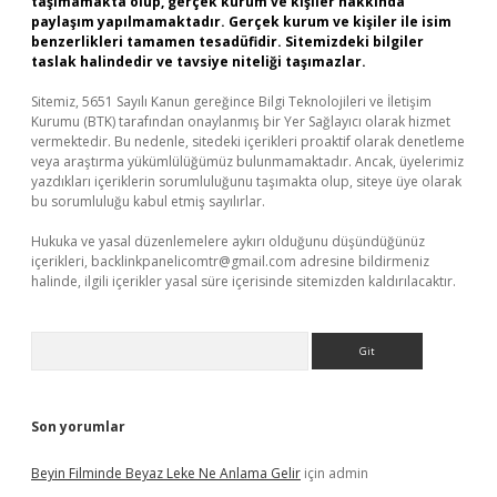
taşımamakta olup, gerçek kurum ve kişiler hakkında
paylaşım yapılmamaktadır. Gerçek kurum ve kişiler ile isim
benzerlikleri tamamen tesadüfidir. Sitemizdeki bilgiler
taslak halindedir ve tavsiye niteliği taşımazlar.
Sitemiz, 5651 Sayılı Kanun gereğince Bilgi Teknolojileri ve İletişim
Kurumu (BTK) tarafından onaylanmış bir Yer Sağlayıcı olarak hizmet
vermektedir. Bu nedenle, sitedeki içerikleri proaktif olarak denetleme
veya araştırma yükümlülüğümüz bulunmamaktadır. Ancak, üyelerimiz
yazdıkları içeriklerin sorumluluğunu taşımakta olup, siteye üye olarak
bu sorumluluğu kabul etmiş sayılırlar.
Hukuka ve yasal düzenlemelere aykırı olduğunu düşündüğünüz
içerikleri,
backlinkpanelicomtr@gmail.com
adresine bildirmeniz
halinde, ilgili içerikler yasal süre içerisinde sitemizden kaldırılacaktır.
Arama
Son yorumlar
Beyin Filminde Beyaz Leke Ne Anlama Gelir
için
admin