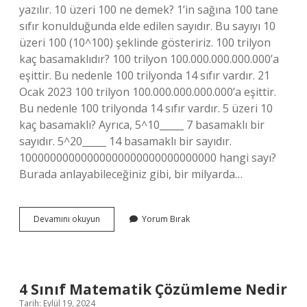
yazılır. 10 üzeri 100 ne demek? 1’in sağına 100 tane
sıfır konulduğunda elde edilen sayıdır. Bu sayıyı 10
üzeri 100 (10^100) şeklinde gösteririz. 100 trilyon
kaç basamaklıdır? 100 trilyon 100.000.000.000.000’a
eşittir. Bu nedenle 100 trilyonda 14 sıfır vardır. 21
Ocak 2023 100 trilyon 100.000.000.000.000’a eşittir.
Bu nedenle 100 trilyonda 14 sıfır vardır. 5 üzeri 10
kaç basamaklı? Ayrıca, 5^10_____ 7 basamaklı bir
sayıdır. 5^20_____ 14 basamaklı bir sayıdır.
10000000000000000000000000000000 hangi sayı?
Burada anlayabileceğiniz gibi, bir milyarda…
10
Devamını okuyun
Yorum Bırak
Üzeri
100
Kaç
Basamaklıdır
4 Sınıf Matematik Çözümleme Nedir
Tarih: Eylül 19, 2024