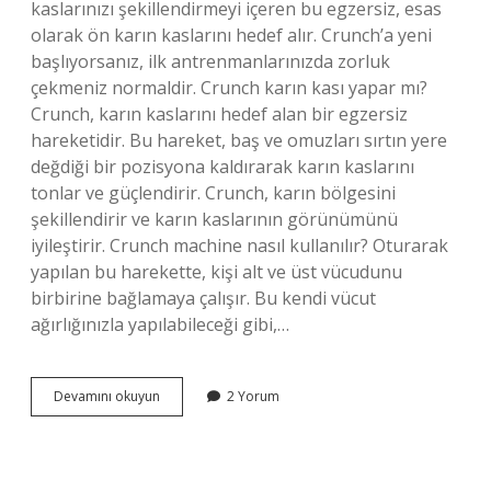
kaslarınızı şekillendirmeyi içeren bu egzersiz, esas
olarak ön karın kaslarını hedef alır. Crunch’a yeni
başlıyorsanız, ilk antrenmanlarınızda zorluk
çekmeniz normaldir. Crunch karın kası yapar mı?
Crunch, karın kaslarını hedef alan bir egzersiz
hareketidir. Bu hareket, baş ve omuzları sırtın yere
değdiği bir pozisyona kaldırarak karın kaslarını
tonlar ve güçlendirir. Crunch, karın bölgesini
şekillendirir ve karın kaslarının görünümünü
iyileştirir. Crunch machine nasıl kullanılır? Oturarak
yapılan bu harekette, kişi alt ve üst vücudunu
birbirine bağlamaya çalışır. Bu kendi vücut
ağırlığınızla yapılabileceği gibi,…
Crunch
Devamını okuyun
2 Yorum
Machine
Nereyi
Çalıştırır