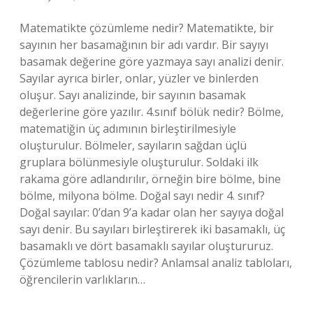
Matematikte çözümleme nedir? Matematikte, bir
sayının her basamağının bir adı vardır. Bir sayıyı
basamak değerine göre yazmaya sayı analizi denir.
Sayılar ayrıca birler, onlar, yüzler ve binlerden
oluşur. Sayı analizinde, bir sayının basamak
değerlerine göre yazılır. 4.sınıf bölük nedir? Bölme,
matematiğin üç adımının birleştirilmesiyle
oluşturulur. Bölmeler, sayıların sağdan üçlü
gruplara bölünmesiyle oluşturulur. Soldaki ilk
rakama göre adlandırılır, örneğin bire bölme, bine
bölme, milyona bölme. Doğal sayı nedir 4. sınıf?
Doğal sayılar: 0’dan 9’a kadar olan her sayıya doğal
sayı denir. Bu sayıları birleştirerek iki basamaklı, üç
basamaklı ve dört basamaklı sayılar oluştururuz.
Çözümleme tablosu nedir? Anlamsal analiz tabloları,
öğrencilerin varlıkların…