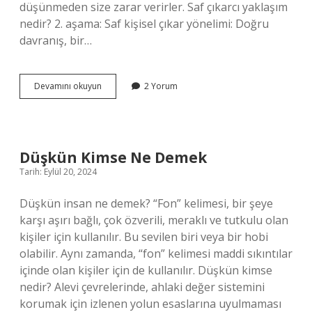
düşünmeden size zarar verirler. Saf çıkarcı yaklaşım
nedir? 2. aşama: Saf kişisel çıkar yönelimi: Doğru
davranış, bir…
Psikolojide
Devamını okuyun
2 Yorum
Çıkarcı
Nedir
Düşkün Kimse Ne Demek
Tarih: Eylül 20, 2024
Düşkün insan ne demek? “Fon” kelimesi, bir şeye
karşı aşırı bağlı, çok özverili, meraklı ve tutkulu olan
kişiler için kullanılır. Bu sevilen biri veya bir hobi
olabilir. Aynı zamanda, “fon” kelimesi maddi sıkıntılar
içinde olan kişiler için de kullanılır. Düşkün kimse
nedir? Alevi çevrelerinde, ahlaki değer sistemini
korumak için izlenen yolun esaslarına uyulmaması