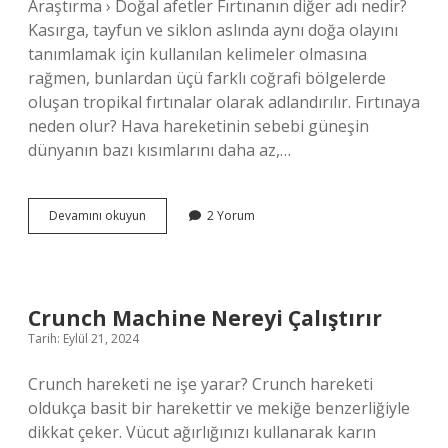
Araştırma › Doğal afetler Fırtınanın diğer adı nedir?
Kasırga, tayfun ve siklon aslında aynı doğa olayını
tanımlamak için kullanılan kelimeler olmasına
rağmen, bunlardan üçü farklı coğrafi bölgelerde
oluşan tropikal fırtınalar olarak adlandırılır. Fırtınaya
neden olur? Hava hareketinin sebebi güneşin
dünyanın bazı kısımlarını daha az,…
Fırtınası
Devamını okuyun
2 Yorum
Ne
Demek
Crunch Machine Nereyi Çalıştırır
Tarih: Eylül 21, 2024
Crunch hareketi ne işe yarar? Crunch hareketi
oldukça basit bir harekettir ve mekiğe benzerliğiyle
dikkat çeker. Vücut ağırlığınızı kullanarak karın