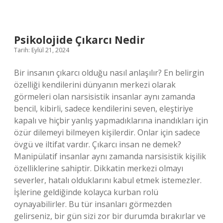
Ne
Yemeli
Psikolojide Çıkarcı Nedir
Tarih: Eylül 21, 2024
Bir insanın çıkarcı olduğu nasıl anlaşılır? En belirgin
özelliği kendilerini dünyanın merkezi olarak
görmeleri olan narsisistik insanlar aynı zamanda
bencil, kibirli, sadece kendilerini seven, eleştiriye
kapalı ve hiçbir yanlış yapmadıklarına inandıkları için
özür dilemeyi bilmeyen kişilerdir. Onlar için sadece
övgü ve iltifat vardır. Çıkarcı insan ne demek?
Manipülatif insanlar aynı zamanda narsisistik kişilik
özelliklerine sahiptir. Dikkatin merkezi olmayı
severler, hatalı olduklarını kabul etmek istemezler.
İşlerine geldiğinde kolayca kurban rolü
oynayabilirler. Bu tür insanları görmezden
gelirseniz, bir gün sizi zor bir durumda bırakırlar ve