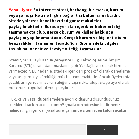
Yasal Uyarı:
Bu internet sitesi, herhangi bir marka, kurum
veya şahıs şirketi ile hiçbir bağlantısı bulunmamaktadır.
Sitede yalnızca kendi hazırladığımız makaleler
paylaşılmaktadır. Burada yer alan içerikler haber niteliği
taşımamakta olup, gerçek kurum ve kişiler hakkında
paylaşım yapılmamaktadır. Gerçek kurum ve kişiler ile isim
benzerlikleri tamamen tesadüfidir. Sitemizdeki bilgiler
taslak halindedir ve tavsiye niteliği taşımazlar.
Sitemiz, 5651 Sayılı Kanun gereğince Bilgi Teknolojileri ve İletişim
Kurumu (BTK) tarafından onaylanmış bir Yer Sağlayıcı olarak hizmet
vermektedir. Bu nedenle, sitedeki içerikleri proaktif olarak denetleme
veya araştırma yükümlülüğümüz bulunmamaktadır. Ancak, üyelerimiz
yazdıkları içeriklerin sorumluluğunu taşımakta olup, siteye üye olarak
bu sorumluluğu kabul etmiş sayılırlar.
Hukuka ve yasal düzenlemelere aykırı olduğunu düşündüğünüz
içerikleri,
backlinkpanelicomtr@gmail.com
adresine bildirmeniz
halinde, ilgili içerikler yasal süre içerisinde sitemizden kaldırılacaktır.
Arama