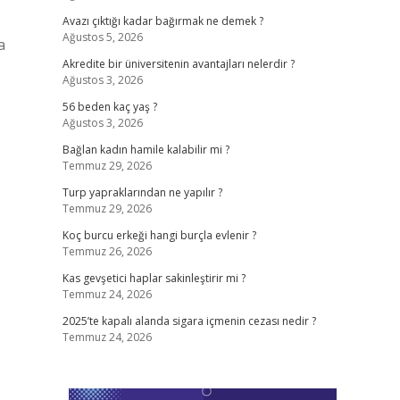
Avazı çıktığı kadar bağırmak ne demek ?
Ağustos 5, 2026
a
Akredite bir üniversitenin avantajları nelerdir ?
Ağustos 3, 2026
56 beden kaç yaş ?
Ağustos 3, 2026
Bağlan kadın hamile kalabilir mi ?
Temmuz 29, 2026
Turp yapraklarından ne yapılır ?
Temmuz 29, 2026
Koç burcu erkeği hangi burçla evlenir ?
Temmuz 26, 2026
Kas gevşetici haplar sakinleştirir mi ?
Temmuz 24, 2026
2025’te kapalı alanda sigara içmenin cezası nedir ?
Temmuz 24, 2026