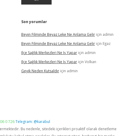
Son yorumlar
Beyin Filminde Beyaz Leke Ne Anlama Gelir
için
admin
Beyin Filminde Beyaz Leke Ne Anlama Gelir
için
Ilgaz
Ilçe Sağlık Merkezleri Ne Iş Yapar
için
admin
Ilçe Sağlık Merkezleri Ne Iş Yapar
için
Volkan
Geyik Neden Kutsaldır
için
admin
06 0 726
Telegram: @karabul
vermektedir. Bu nedenle, sitedeki içerikleri proaktif olarak denetleme