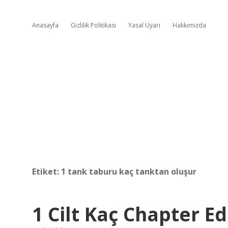
Anasayfa
Gizlilik Politikası
Yasal Uyarı
Hakkımızda
Etiket:
1 tank taburu kaç tanktan oluşur
1 Cilt Kaç Chapter E