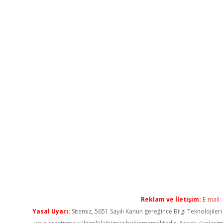
Reklam ve İletişim:
E-mail:
Yasal Uyarı:
Sitemiz, 5651 Sayılı Kanun gereğince Bilgi Teknolojiler