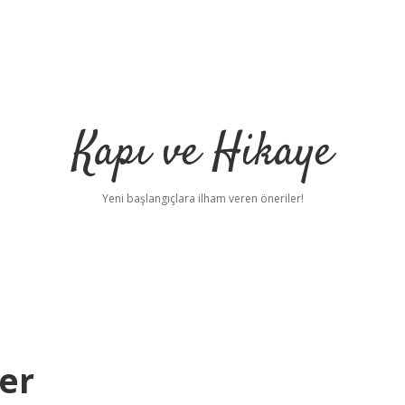
Kapı ve Hikaye
Yeni başlangıçlara ilham veren öneriler!
der