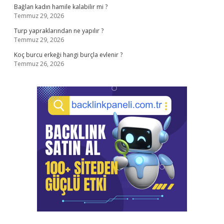
Bağlan kadın hamile kalabilir mi ?
Temmuz 29, 2026
Turp yapraklarından ne yapılır ?
Temmuz 29, 2026
Koç burcu erkeği hangi burçla evlenir ?
Temmuz 26, 2026