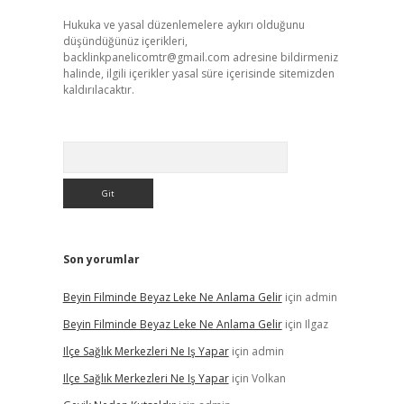
Hukuka ve yasal düzenlemelere aykırı olduğunu
düşündüğünüz içerikleri,
backlinkpanelicomtr@gmail.com
adresine bildirmeniz
halinde, ilgili içerikler yasal süre içerisinde sitemizden
kaldırılacaktır.
Arama
Son yorumlar
Beyin Filminde Beyaz Leke Ne Anlama Gelir
için
admin
Beyin Filminde Beyaz Leke Ne Anlama Gelir
için
Ilgaz
Ilçe Sağlık Merkezleri Ne Iş Yapar
için
admin
Ilçe Sağlık Merkezleri Ne Iş Yapar
için
Volkan