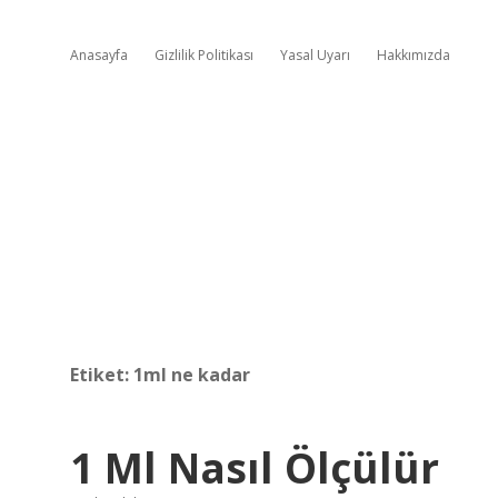
Anasayfa
Gizlilik Politikası
Yasal Uyarı
Hakkımızda
Etiket:
1ml ne kadar
1 Ml Nasıl Ölçülür