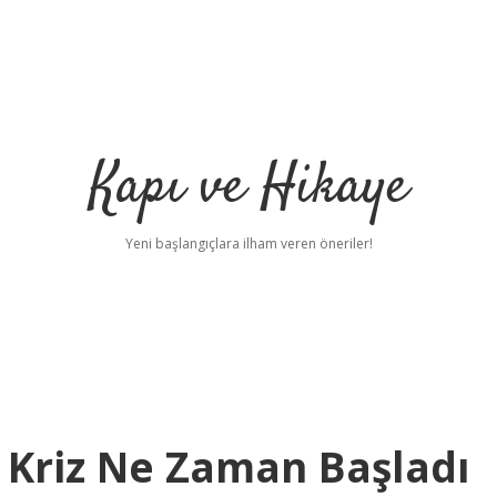
Kapı ve Hikaye
Yeni başlangıçlara ilham veren öneriler!
Kriz Ne Zaman Başladı