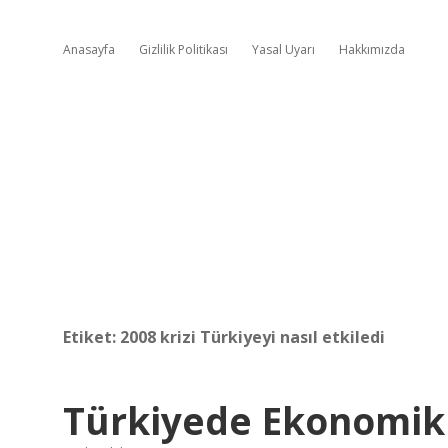
Anasayfa
Gizlilik Politikası
Yasal Uyarı
Hakkımızda
Etiket:
2008 krizi Türkiyeyi nasıl etkiledi
Türkiyede Ekonomik 