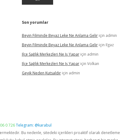
Son yorumlar
Beyin Filminde Beyaz Leke Ne Anlama Gelir
için
admin
Beyin Filminde Beyaz Leke Ne Anlama Gelir
için
Ilgaz
Ilçe Sağlık Merkezleri Ne Iş Yapar
için
admin
Ilçe Sağlık Merkezleri Ne Iş Yapar
için
Volkan
Geyik Neden Kutsaldır
için
admin
06 0 726
Telegram: @karabul
vermektedir. Bu nedenle, sitedeki içerikleri proaktif olarak denetleme