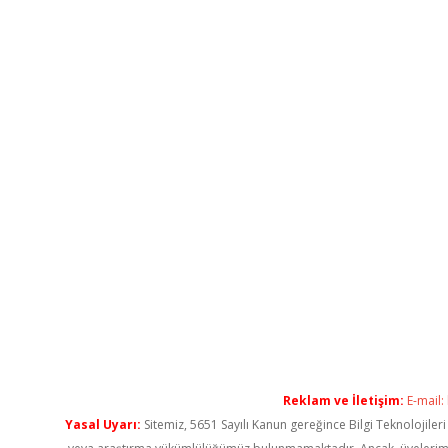
Reklam ve İletişim:
E-mail:
Yasal Uyarı:
Sitemiz, 5651 Sayılı Kanun gereğince Bilgi Teknolojiler