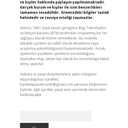
ve kişiler hakkında paylaşım yapılmamaktadır.
Gerçek kurum ve kişiler ile isim benzerlikleri
tamamen tesadüfidir. Sitemizdeki bilgiler taslak
halindedir ve tavsiye niteliği taşımazlar.
Sitemiz, 5651 Sayılı Kanun gereğince Bilgi Teknolojileri
ve İletişim Kurumu (BTK) tarafından onaylanmış bir Yer
Sağlayıcı olarak hizmet vermektedir. Bu nedenle,
sitedeki içerikleri proaktif olarak denetleme veya
araştırma yükümlülüğümüz bulunmamaktadır. Ancak,
üyelerimiz yazdıkları içeriklerin sorumluluğunu
taşımakta olup, siteye üye olarak bu sorumluluğu kabul
etmiş sayılırlar.
Hukuka ve yasal düzenlemelere aykırı olduğunu
düşündüğünüz içerikleri,
backlinkpanelicomtr@gmail.com
adresine bildirmeniz
halinde, ilgili içerikler yasal süre içerisinde sitemizden
kaldırılacaktır.
Arama