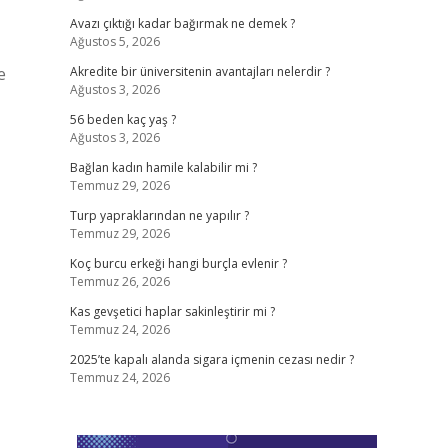
Avazı çıktığı kadar bağırmak ne demek ?
Ağustos 5, 2026
e
Akredite bir üniversitenin avantajları nelerdir ?
Ağustos 3, 2026
56 beden kaç yaş ?
Ağustos 3, 2026
Bağlan kadın hamile kalabilir mi ?
Temmuz 29, 2026
Turp yapraklarından ne yapılır ?
Temmuz 29, 2026
Koç burcu erkeği hangi burçla evlenir ?
Temmuz 26, 2026
Kas gevşetici haplar sakinleştirir mi ?
Temmuz 24, 2026
2025’te kapalı alanda sigara içmenin cezası nedir ?
Temmuz 24, 2026