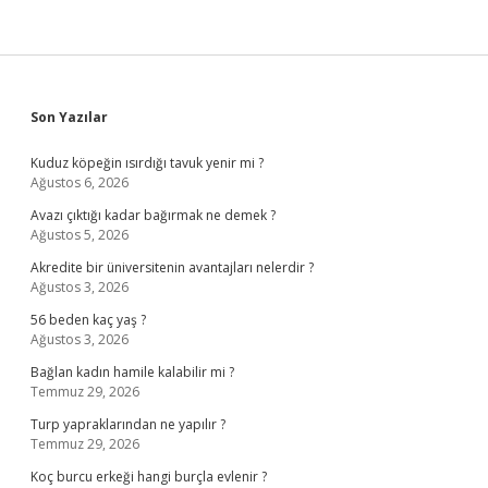
Sidebar
Son Yazılar
Kuduz köpeğin ısırdığı tavuk yenir mi ?
Ağustos 6, 2026
Avazı çıktığı kadar bağırmak ne demek ?
Ağustos 5, 2026
Akredite bir üniversitenin avantajları nelerdir ?
Ağustos 3, 2026
56 beden kaç yaş ?
Ağustos 3, 2026
Bağlan kadın hamile kalabilir mi ?
Temmuz 29, 2026
Turp yapraklarından ne yapılır ?
Temmuz 29, 2026
Koç burcu erkeği hangi burçla evlenir ?