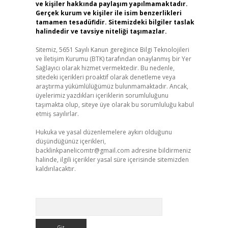
ve kişiler hakkında paylaşım yapılmamaktadır.
Gerçek kurum ve kişiler ile isim benzerlikleri
tamamen tesadüfidir. Sitemizdeki bilgiler taslak
halindedir ve tavsiye niteliği taşımazlar.
Sitemiz, 5651 Sayılı Kanun gereğince Bilgi Teknolojileri
ve İletişim Kurumu (BTK) tarafından onaylanmış bir Yer
Sağlayıcı olarak hizmet vermektedir. Bu nedenle,
sitedeki içerikleri proaktif olarak denetleme veya
araştırma yükümlülüğümüz bulunmamaktadır. Ancak,
üyelerimiz yazdıkları içeriklerin sorumluluğunu
taşımakta olup, siteye üye olarak bu sorumluluğu kabul
etmiş sayılırlar.
Hukuka ve yasal düzenlemelere aykırı olduğunu
düşündüğünüz içerikleri,
backlinkpanelicomtr@gmail.com
adresine bildirmeniz
halinde, ilgili içerikler yasal süre içerisinde sitemizden
kaldırılacaktır.
Arama