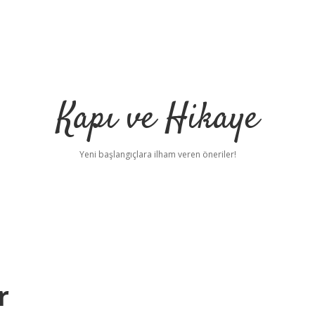
Kapı ve Hikaye
Yeni başlangıçlara ilham veren öneriler!
r