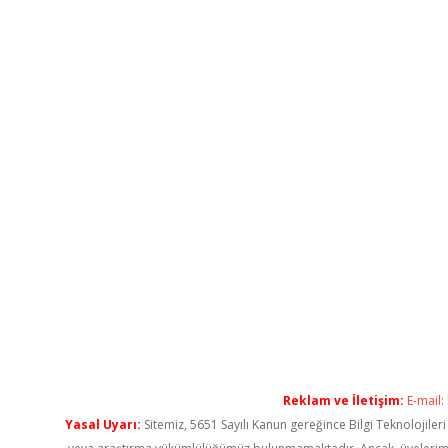
Reklam ve İletişim:
E-mail:
Yasal Uyarı:
Sitemiz, 5651 Sayılı Kanun gereğince Bilgi Teknolojiler