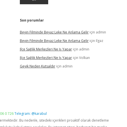
Son yorumlar
Beyin Filminde Beyaz Leke Ne Anlama Gelir
için
admin
Beyin Filminde Beyaz Leke Ne Anlama Gelir
için
Ilgaz
Ilçe Sağlık Merkezleri Ne Iş Yapar
için
admin
Ilçe Sağlık Merkezleri Ne Iş Yapar
için
Volkan
Geyik Neden Kutsaldır
için
admin
06 0 726
Telegram: @karabul
vermektedir. Bu nedenle, sitedeki içerikleri proaktif olarak denetleme