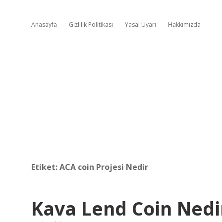
Anasayfa
Gizlilik Politikası
Yasal Uyarı
Hakkımızda
Etiket:
ACA coin Projesi Nedir
Kava Lend Coin Nedi