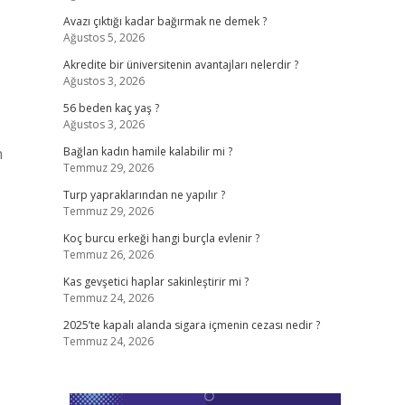
Avazı çıktığı kadar bağırmak ne demek ?
Ağustos 5, 2026
Akredite bir üniversitenin avantajları nelerdir ?
Ağustos 3, 2026
56 beden kaç yaş ?
Ağustos 3, 2026
n
Bağlan kadın hamile kalabilir mi ?
Temmuz 29, 2026
Turp yapraklarından ne yapılır ?
Temmuz 29, 2026
Koç burcu erkeği hangi burçla evlenir ?
Temmuz 26, 2026
Kas gevşetici haplar sakinleştirir mi ?
Temmuz 24, 2026
2025’te kapalı alanda sigara içmenin cezası nedir ?
Temmuz 24, 2026