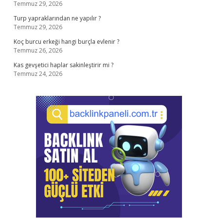
Temmuz 29, 2026
Turp yapraklarından ne yapılır ?
Temmuz 29, 2026
Koç burcu erkeği hangi burçla evlenir ?
Temmuz 26, 2026
Kas gevşetici haplar sakinleştirir mi ?
Temmuz 24, 2026