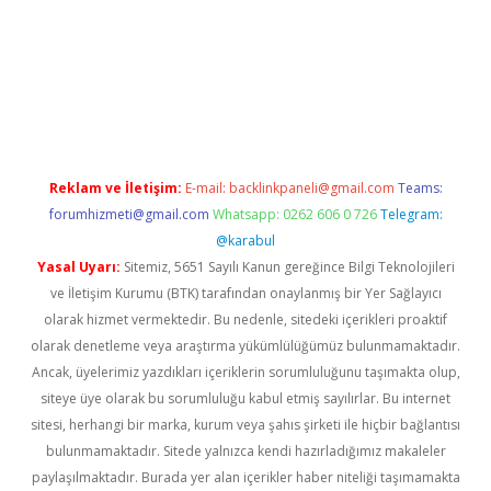
dcasino giriş
Reklam ve İletişim:
E-mail:
backlinkpaneli@gmail.com
Teams:
forumhizmeti@gmail.com
Whatsapp: 0262 606 0 726
Telegram:
@karabul
Yasal Uyarı:
Sitemiz, 5651 Sayılı Kanun gereğince Bilgi Teknolojileri
ve İletişim Kurumu (BTK) tarafından onaylanmış bir Yer Sağlayıcı
olarak hizmet vermektedir. Bu nedenle, sitedeki içerikleri proaktif
olarak denetleme veya araştırma yükümlülüğümüz bulunmamaktadır.
Ancak, üyelerimiz yazdıkları içeriklerin sorumluluğunu taşımakta olup,
siteye üye olarak bu sorumluluğu kabul etmiş sayılırlar. Bu internet
sitesi, herhangi bir marka, kurum veya şahıs şirketi ile hiçbir bağlantısı
bulunmamaktadır. Sitede yalnızca kendi hazırladığımız makaleler
paylaşılmaktadır. Burada yer alan içerikler haber niteliği taşımamakta