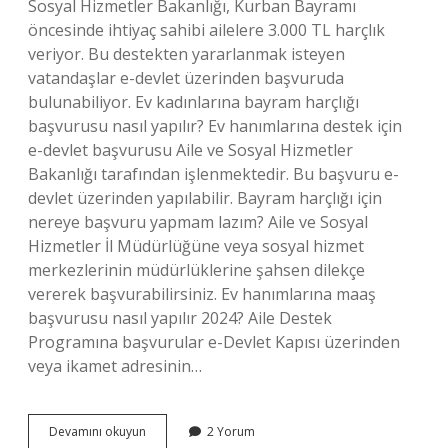
Sosyal Hizmetler Bakanlığı, Kurban Bayramı
öncesinde ihtiyaç sahibi ailelere 3.000 TL harçlık
veriyor. Bu destekten yararlanmak isteyen
vatandaşlar e-devlet üzerinden başvuruda
bulunabiliyor. Ev kadınlarına bayram harçlığı
başvurusu nasıl yapılır? Ev hanımlarına destek için
e-devlet başvurusu Aile ve Sosyal Hizmetler
Bakanlığı tarafından işlenmektedir. Bu başvuru e-
devlet üzerinden yapılabilir. Bayram harçlığı için
nereye başvuru yapmam lazım? Aile ve Sosyal
Hizmetler İl Müdürlüğüne veya sosyal hizmet
merkezlerinin müdürlüklerine şahsen dilekçe
vererek başvurabilirsiniz. Ev hanımlarına maaş
başvurusu nasıl yapılır 2024? Aile Destek
Programına başvurular e-Devlet Kapısı üzerinden
veya ikamet adresinin…
Ev
Devamını okuyun
2 Yorum