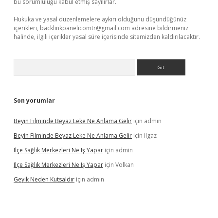
bu sorumluluğu kabul etmiş sayılırlar.
Hukuka ve yasal düzenlemelere aykırı olduğunu düşündüğünüz
içerikleri,
backlinkpanelicomtr@gmail.com
adresine bildirmeniz
halinde, ilgili içerikler yasal süre içerisinde sitemizden kaldırılacaktır.
Arama
Son yorumlar
Beyin Filminde Beyaz Leke Ne Anlama Gelir
için
admin
Beyin Filminde Beyaz Leke Ne Anlama Gelir
için
Ilgaz
Ilçe Sağlık Merkezleri Ne Iş Yapar
için
admin
Ilçe Sağlık Merkezleri Ne Iş Yapar
için
Volkan
Geyik Neden Kutsaldır
için
admin