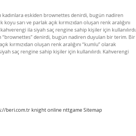
lı kadınlara eskiden brownettes denirdi, bugün nadiren
ok koyu sarı ve parlak açık kırmızıdan oluşan renk aralığını
hverengi ila siyah saç rengine sahip kişiler için kullanılırdı
 “brownettes” denirdi, bugün nadiren duyulan bir terim. Bir
 açık kırmızıdan oluşan renk aralığını “kumlu” olarak
yah saç rengine sahip kişiler için kullanılırdı. Kahverengi
://beri.com.tr
knight online
nttgame
Sitemap