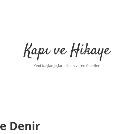
Kapı ve Hikaye
Yeni başlangıçlara ilham veren öneriler!
e Denir