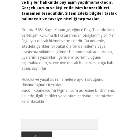
ve kişiler hakkında paylaşım yapılmamaktadır.
Gerçek kurum ve kişiler ile isim benzerlikleri
tamamen tesadüfidir. Sitemizdeki bilgiler taslak
halindedir ve tavsiye niteliği taşımazlar.
Sitemiz, 5651 Sayılı Kanun gereğince Bilgi Teknolojileri
ve İletişim Kurumu (BTK) tarafından onaylanmış bir Yer
Sağlayıcı olarak hizmet vermektedir. Bu nedenle,
sitedeki içerikleri proaktif olarak denetleme veya
araştırma yükümlülüğümüz bulunmamaktadır. Ancak,
üyelerimiz yazdıkları içeriklerin sorumluluğunu
taşımakta olup, siteye üye olarak bu sorumluluğu kabul
etmiş sayılırlar.
Hukuka ve yasal düzenlemelere aykırı olduğunu
düşündüğünüz içerikleri,
backlinkpanelicomtr@gmail.com
adresine bildirmeniz
halinde, ilgili içerikler yasal süre içerisinde sitemizden
kaldırılacaktır.
Arama