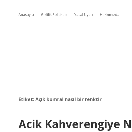
Anasayfa
Gizlilik Politikası
Yasal Uyarı
Hakkımızda
Etiket:
Açık kumral nasıl bir renktir
Acik Kahverengiye N