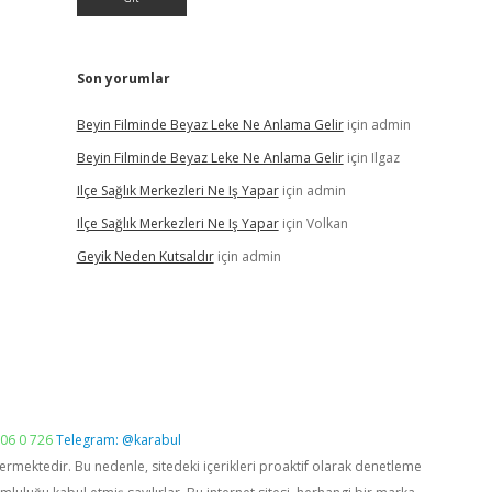
Son yorumlar
Beyin Filminde Beyaz Leke Ne Anlama Gelir
için
admin
Beyin Filminde Beyaz Leke Ne Anlama Gelir
için
Ilgaz
Ilçe Sağlık Merkezleri Ne Iş Yapar
için
admin
Ilçe Sağlık Merkezleri Ne Iş Yapar
için
Volkan
Geyik Neden Kutsaldır
için
admin
06 0 726
Telegram: @karabul
vermektedir. Bu nedenle, sitedeki içerikleri proaktif olarak denetleme