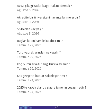
Avazı çıktığı kadar bağırmak ne demek ?
Ağustos 5, 2026
Akredite bir üniversitenin avantajları nelerdir ?
Ağustos 3, 2026
.
56 beden kaç yaş ?
Ağustos 3, 2026
Bağlan kadın hamile kalabilir mi ?
Temmuz 29, 2026
Turp yapraklarından ne yapılır ?
Temmuz 29, 2026
Koç burcu erkeği hangi burçla evlenir ?
Temmuz 26, 2026
Kas gevşetici haplar sakinleştirir mi ?
Temmuz 24, 2026
2025’te kapalı alanda sigara içmenin cezası nedir ?
Temmuz 24, 2026