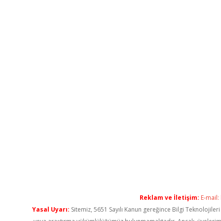
Reklam ve İletişim:
E-mail:
Yasal Uyarı:
Sitemiz, 5651 Sayılı Kanun gereğince Bilgi Teknolojiler