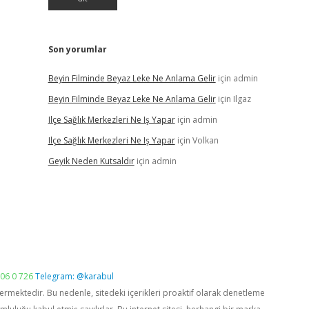
Son yorumlar
Beyin Filminde Beyaz Leke Ne Anlama Gelir
için
admin
Beyin Filminde Beyaz Leke Ne Anlama Gelir
için
Ilgaz
Ilçe Sağlık Merkezleri Ne Iş Yapar
için
admin
Ilçe Sağlık Merkezleri Ne Iş Yapar
için
Volkan
Geyik Neden Kutsaldır
için
admin
06 0 726
Telegram: @karabul
vermektedir. Bu nedenle, sitedeki içerikleri proaktif olarak denetleme