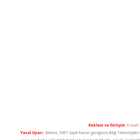
Reklam ve İletişim:
E-mail:
Yasal Uyarı:
Sitemiz, 5651 Sayılı Kanun gereğince Bilgi Teknolojiler