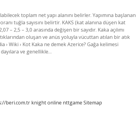
abilecek toplam net yapı alanını belirler. Yapımına başlanan
ranı tuğla sayısını belirtir. KAKS (kat alanına düşen kat
 2,07 – 2,5 – 3,0 arasında değişen bir sayıdır. Kaka açılımı
artıklarından oluşan ve anüs yoluyla vücuttan atılan bir atık
ia › Wiki › Kot Kaka ne demek Azerice? Gağa kelimesi
 dayılara ve genellikle…
://beri.com.tr
knight online
nttgame
Sitemap