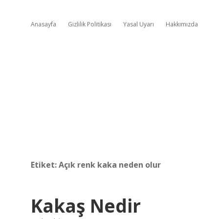
Anasayfa
Gizlilik Politikası
Yasal Uyarı
Hakkımızda
Etiket:
Açık renk kaka neden olur
Kakaş Nedir