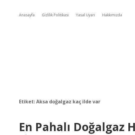
Anasayfa
Gizlilik Politikası
Yasal Uyarı
Hakkımızda
Etiket:
Aksa doğalgaz kaç ilde var
En Pahalı Doğalgaz H