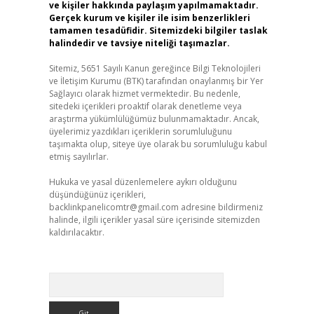
ve kişiler hakkında paylaşım yapılmamaktadır.
Gerçek kurum ve kişiler ile isim benzerlikleri
tamamen tesadüfidir. Sitemizdeki bilgiler taslak
halindedir ve tavsiye niteliği taşımazlar.
Sitemiz, 5651 Sayılı Kanun gereğince Bilgi Teknolojileri
ve İletişim Kurumu (BTK) tarafından onaylanmış bir Yer
Sağlayıcı olarak hizmet vermektedir. Bu nedenle,
sitedeki içerikleri proaktif olarak denetleme veya
araştırma yükümlülüğümüz bulunmamaktadır. Ancak,
üyelerimiz yazdıkları içeriklerin sorumluluğunu
taşımakta olup, siteye üye olarak bu sorumluluğu kabul
etmiş sayılırlar.
Hukuka ve yasal düzenlemelere aykırı olduğunu
düşündüğünüz içerikleri,
backlinkpanelicomtr@gmail.com
adresine bildirmeniz
halinde, ilgili içerikler yasal süre içerisinde sitemizden
kaldırılacaktır.
Arama