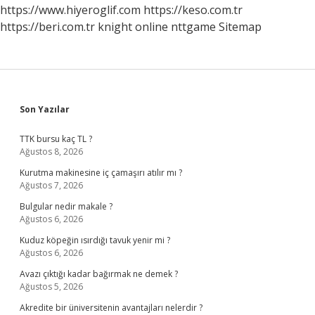
https://www.hiyeroglif.com
https://keso.com.tr
https://beri.com.tr
knight online
nttgame
Sitemap
Sidebar
Son Yazılar
TTK bursu kaç TL ?
Ağustos 8, 2026
Kurutma makinesine iç çamaşırı atılır mı ?
Ağustos 7, 2026
Bulgular nedir makale ?
Ağustos 6, 2026
Kuduz köpeğin ısırdığı tavuk yenir mi ?
Ağustos 6, 2026
Avazı çıktığı kadar bağırmak ne demek ?
Ağustos 5, 2026
Akredite bir üniversitenin avantajları nelerdir ?