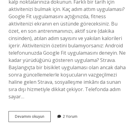
kalp noktalarınıza dokunun. Farklı bir tarih için
aktivitenizi bulmak için. Kaç adım attım uygulaması?
Google Fit uygulamasını açtığınızda, fitness
aktivitenizi ekranın en üstünde göreceksiniz. Bu
özet, en son antrenmanınızı, aktif süre (dakika
cinsinden), atılan adım sayısını ve yakılan kalorileri
içerir. Aktivitenizin özetini bulamıyorsanız: Android
telefonunuzda Google Fit uygulamasını deneyin. Ne
kadar yürüdüğünü gösteren uygulama? Strava.
Başlangıçta bir bisiklet uygulaması olan ancak daha
sonra güncellemelerle koşucuların vazgeçilmezi
haline gelen Strava, sosyalleşme imkânı da sunan
sıra dışı hizmetiyle dikkat çekiyor. Telefonda adım
sayar…
Günde
Devamını okuyun
2 Yorum
Kaç
Adım
Attığını