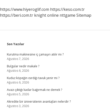
Gösteren
Uygulama
https://www.hiyeroglif.com
https://keso.com.tr
https://beri.com.tr
knight online
nttgame
Sitemap
Sidebar
Son Yazılar
Kurutma makinesine iç çamaşırı atılır mı ?
Ağustos 7, 2026
Bulgular nedir makale ?
Ağustos 6, 2026
Kuduz köpeğin ısırdığı tavuk yenir mi ?
Ağustos 6, 2026
Avazı çıktığı kadar bağırmak ne demek ?
Ağustos 5, 2026
Akredite bir üniversitenin avantajları nelerdir ?
Ağustos 3, 2026