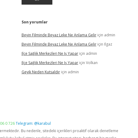
Son yorumlar
Beyin Filminde Beyaz Leke Ne Anlama Gelir
için
admin
Beyin Filminde Beyaz Leke Ne Anlama Gelir
için
Ilgaz
Ilçe Sağlık Merkezleri Ne Iş Yapar
için
admin
Ilçe Sağlık Merkezleri Ne Iş Yapar
için
Volkan
Geyik Neden Kutsaldır
için
admin
06 0 726
Telegram: @karabul
vermektedir. Bu nedenle, sitedeki içerikleri proaktif olarak denetleme