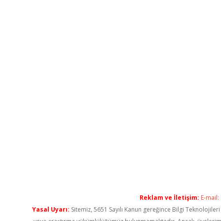
Reklam ve İletişim:
E-mail:
Yasal Uyarı:
Sitemiz, 5651 Sayılı Kanun gereğince Bilgi Teknolojiler