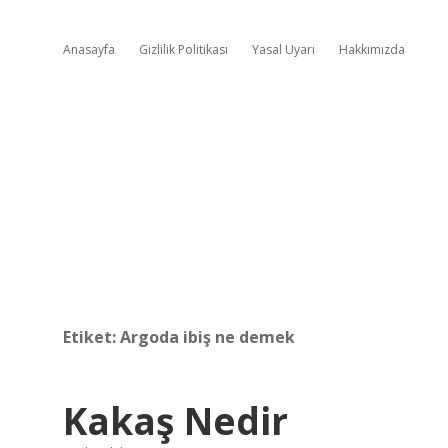
Anasayfa
Gizlilik Politikası
Yasal Uyarı
Hakkımızda
Etiket:
Argoda ibiş ne demek
Kakaş Nedir