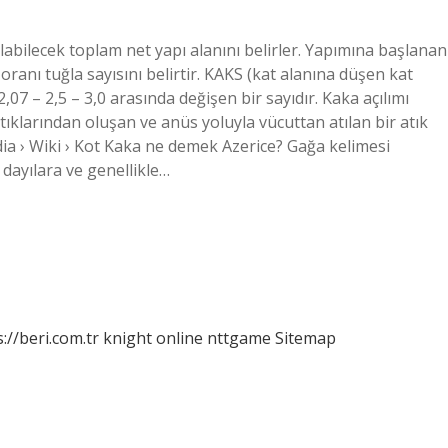
abilecek toplam net yapı alanını belirler. Yapımına başlanan
ranı tuğla sayısını belirtir. KAKS (kat alanına düşen kat
 2,07 – 2,5 – 3,0 arasında değişen bir sayıdır. Kaka açılımı
artıklarından oluşan ve anüs yoluyla vücuttan atılan bir atık
ia › Wiki › Kot Kaka ne demek Azerice? Gağa kelimesi
 dayılara ve genellikle…
://beri.com.tr
knight online
nttgame
Sitemap