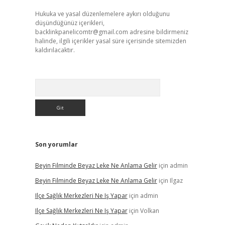
Hukuka ve yasal düzenlemelere aykırı olduğunu
düşündüğünüz içerikleri,
backlinkpanelicomtr@gmail.com
adresine bildirmeniz
halinde, ilgili içerikler yasal süre içerisinde sitemizden
kaldırılacaktır.
Arama
Son yorumlar
Beyin Filminde Beyaz Leke Ne Anlama Gelir
için
admin
Beyin Filminde Beyaz Leke Ne Anlama Gelir
için
Ilgaz
Ilçe Sağlık Merkezleri Ne Iş Yapar
için
admin
Ilçe Sağlık Merkezleri Ne Iş Yapar
için
Volkan