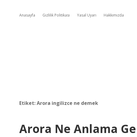
Anasayfa
Gizlilik Politikası
Yasal Uyarı
Hakkımızda
Etiket:
Arora ingilizce ne demek
Arora Ne Anlama Gel