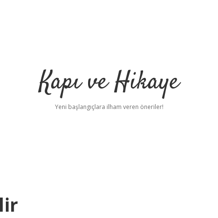
Kapı ve Hikaye
Yeni başlangıçlara ilham veren öneriler!
ir