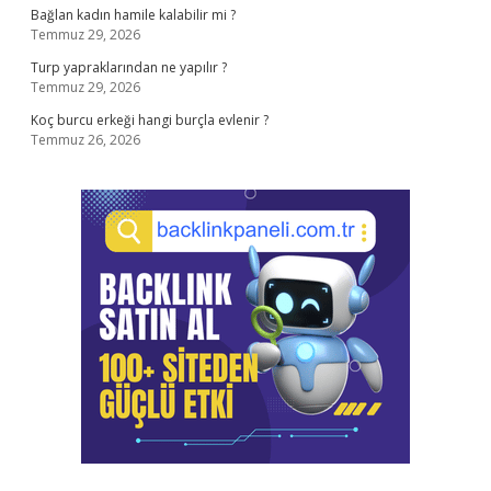
Bağlan kadın hamile kalabilir mi ?
Temmuz 29, 2026
Turp yapraklarından ne yapılır ?
Temmuz 29, 2026
Koç burcu erkeği hangi burçla evlenir ?
Temmuz 26, 2026