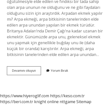
öğütülmesiyle elde edilen ve fındıksı bir tada sahip
olan arpa ununun ne olduğunu ve ne gibi faydaları
olduğunu sizin için araştırdık. Arpadan ekmek yapılır
mı? Arpa ekmeği, arpa bitkisinin tanelerinden elde
edilen arpa unundan yapılan bir ekmek türüdür.
Britanya Adaları’nda Demir Çağı’na kadar uzanan bir
ekmektir. Günümüzde arpa unu, geleneksel ekmek
unu yapmak için genellikle buğday unu ile (daha
küçük bir oranda) karıştırılır. Arpa ekmeği, arpa
bitkisinin tanelerinden elde edilen arpa unundan…
Arpadan
Devamını okuyun
Yorum Bırak
Un
Nasıl
Yapılır
https://www.hiyeroglif.com
https://keso.com.tr
https://beri.com.tr
knight online
nttgame
Sitemap