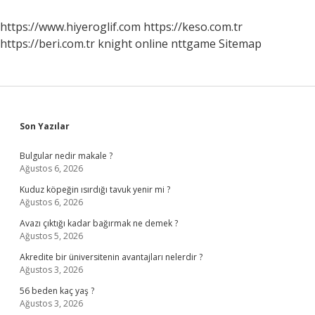
Nelerdir
https://www.hiyeroglif.com
https://keso.com.tr
https://beri.com.tr
knight online
nttgame
Sitemap
Sidebar
Son Yazılar
Bulgular nedir makale ?
Ağustos 6, 2026
Kuduz köpeğin ısırdığı tavuk yenir mi ?
Ağustos 6, 2026
Avazı çıktığı kadar bağırmak ne demek ?
Ağustos 5, 2026
Akredite bir üniversitenin avantajları nelerdir ?
Ağustos 3, 2026
56 beden kaç yaş ?
Ağustos 3, 2026