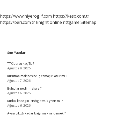
Hedefleri
Nelerdir
https://www.hiyeroglif.com
https://keso.com.tr
https://beri.com.tr
knight online
nttgame
Sitemap
Sidebar
Son Yazılar
TTK bursu kaç TL ?
Ağustos 8, 2026
Kurutma makinesine iç çamaşırı atılır mı ?
Ağustos 7, 2026
Bulgular nedir makale ?
Ağustos 6, 2026
Kuduz köpeğin ısırdığı tavuk yenir mi ?
Ağustos 6, 2026
Avazı çıktığı kadar bağırmak ne demek ?