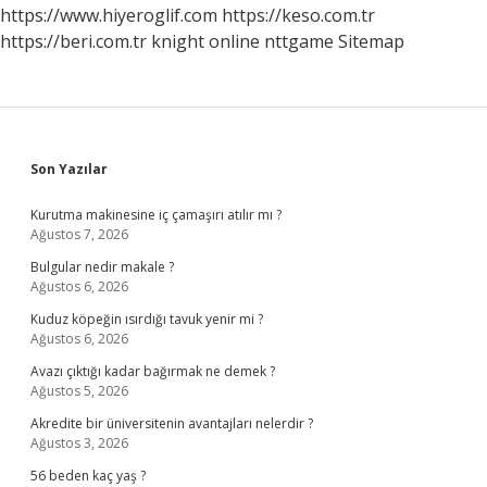
https://www.hiyeroglif.com
https://keso.com.tr
https://beri.com.tr
knight online
nttgame
Sitemap
Sidebar
Son Yazılar
Kurutma makinesine iç çamaşırı atılır mı ?
Ağustos 7, 2026
Bulgular nedir makale ?
Ağustos 6, 2026
Kuduz köpeğin ısırdığı tavuk yenir mi ?
Ağustos 6, 2026
Avazı çıktığı kadar bağırmak ne demek ?
Ağustos 5, 2026
Akredite bir üniversitenin avantajları nelerdir ?
Ağustos 3, 2026
56 beden kaç yaş ?