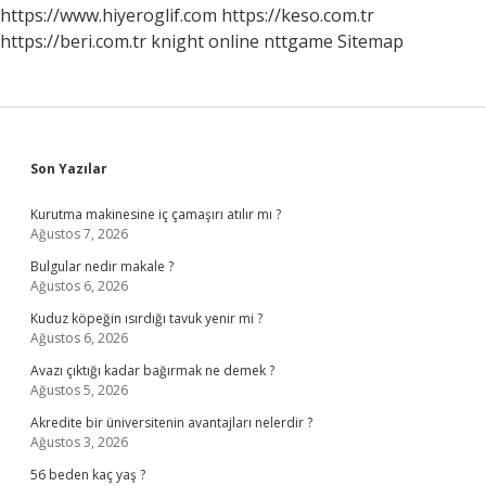
https://www.hiyeroglif.com
https://keso.com.tr
https://beri.com.tr
knight online
nttgame
Sitemap
Sidebar
Son Yazılar
Kurutma makinesine iç çamaşırı atılır mı ?
Ağustos 7, 2026
Bulgular nedir makale ?
Ağustos 6, 2026
Kuduz köpeğin ısırdığı tavuk yenir mi ?
Ağustos 6, 2026
Avazı çıktığı kadar bağırmak ne demek ?
Ağustos 5, 2026
Akredite bir üniversitenin avantajları nelerdir ?
Ağustos 3, 2026
56 beden kaç yaş ?