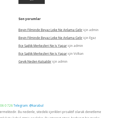
Son yorumlar
Beyin Filminde Beyaz Leke Ne Anlama Gelir
için
admin
Beyin Filminde Beyaz Leke Ne Anlama Gelir
için
Ilgaz
Ilçe Sağlık Merkezleri Ne Iş Yapar
için
admin
Ilçe Sağlık Merkezleri Ne Iş Yapar
için
Volkan
Geyik Neden Kutsaldır
için
admin
06 0 726
Telegram: @karabul
vermektedir. Bu nedenle, sitedeki içerikleri proaktif olarak denetleme