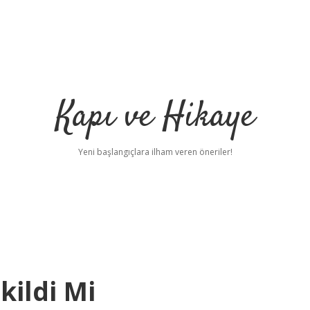
Kapı ve Hikaye
Yeni başlangıçlara ilham veren öneriler!
kildi Mi