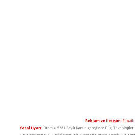
Reklam ve İletişim:
E-mail:
Yasal Uyarı:
Sitemiz, 5651 Sayılı Kanun gereğince Bilgi Teknolojiler