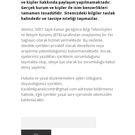
ve kişiler hakkında paylaşım yapılmamaktadır.
Gerçek kurum ve kişiler ile isim benzerlikleri
tamamen tesadüfidir. Sitemizdeki bilgiler taslak
halindedir ve tavsiye niteliği taşımazlar.
Sitemiz, 5651 Sayılı Kanun gereğince Bilgi Teknolojileri
ve İletişim Kurumu (BTK) tarafından onaylanmış bir Yer
Sağlayıcı olarak hizmet vermektedir. Bu nedenle,
sitedeki içerikleri proaktif olarak denetleme veya
araştırma yükümlülüğümüz bulunmamaktadır. Ancak,
üyelerimiz yazdıkları içeriklerin sorumluluğunu
taşımakta olup, siteye üye olarak bu sorumluluğu kabul
etmiş sayılırlar.
Hukuka ve yasal düzenlemelere aykırı olduğunu
düşündüğünüz içerikleri,
backlinkpanelicomtr@gmail.com
adresine bildirmeniz
halinde, ilgili içerikler yasal süre içerisinde sitemizden
kaldırılacaktır.
Arama