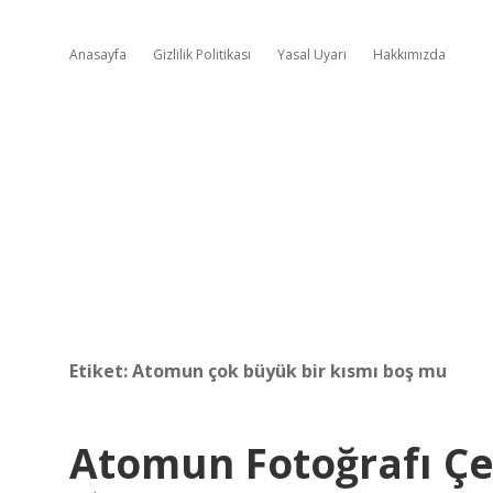
Anasayfa
Gizlilik Politikası
Yasal Uyarı
Hakkımızda
Etiket:
Atomun çok büyük bir kısmı boş mu
Atomun Fotoğrafı Çe