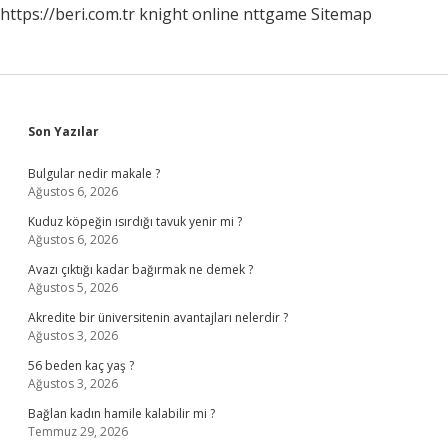
https://beri.com.tr
knight online
nttgame
Sitemap
Sidebar
Son Yazılar
Bulgular nedir makale ?
Ağustos 6, 2026
Kuduz köpeğin ısırdığı tavuk yenir mi ?
Ağustos 6, 2026
Avazı çıktığı kadar bağırmak ne demek ?
Ağustos 5, 2026
Akredite bir üniversitenin avantajları nelerdir ?
Ağustos 3, 2026
56 beden kaç yaş ?
Ağustos 3, 2026
Bağlan kadın hamile kalabilir mi ?
Temmuz 29, 2026