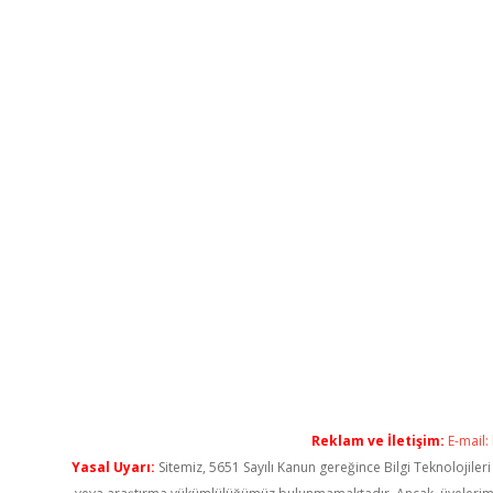
Reklam ve İletişim:
E-mail:
Yasal Uyarı:
Sitemiz, 5651 Sayılı Kanun gereğince Bilgi Teknolojiler