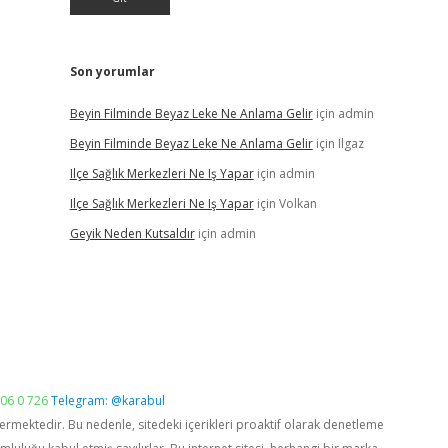
Son yorumlar
Beyin Filminde Beyaz Leke Ne Anlama Gelir
için
admin
Beyin Filminde Beyaz Leke Ne Anlama Gelir
için
Ilgaz
Ilçe Sağlık Merkezleri Ne Iş Yapar
için
admin
Ilçe Sağlık Merkezleri Ne Iş Yapar
için
Volkan
Geyik Neden Kutsaldır
için
admin
06 0 726
Telegram: @karabul
vermektedir. Bu nedenle, sitedeki içerikleri proaktif olarak denetleme