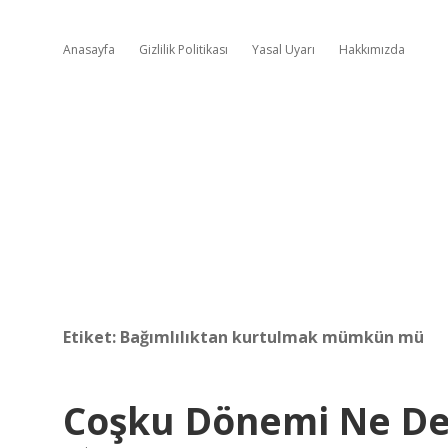
Anasayfa
Gizlilik Politikası
Yasal Uyarı
Hakkımızda
Etiket:
Bağımlılıktan kurtulmak mümkün mü
Coşku Dönemi Ne D