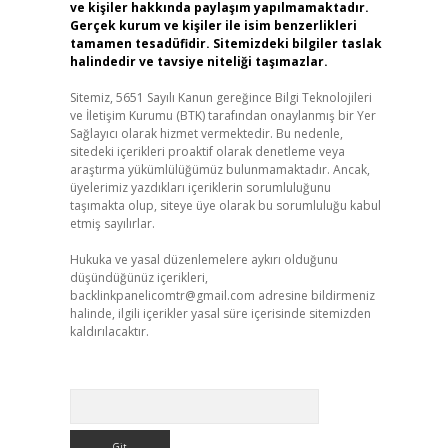
ve kişiler hakkında paylaşım yapılmamaktadır.
Gerçek kurum ve kişiler ile isim benzerlikleri
tamamen tesadüfidir. Sitemizdeki bilgiler taslak
halindedir ve tavsiye niteliği taşımazlar.
Sitemiz, 5651 Sayılı Kanun gereğince Bilgi Teknolojileri
ve İletişim Kurumu (BTK) tarafından onaylanmış bir Yer
Sağlayıcı olarak hizmet vermektedir. Bu nedenle,
sitedeki içerikleri proaktif olarak denetleme veya
araştırma yükümlülüğümüz bulunmamaktadır. Ancak,
üyelerimiz yazdıkları içeriklerin sorumluluğunu
taşımakta olup, siteye üye olarak bu sorumluluğu kabul
etmiş sayılırlar.
Hukuka ve yasal düzenlemelere aykırı olduğunu
düşündüğünüz içerikleri,
backlinkpanelicomtr@gmail.com
adresine bildirmeniz
halinde, ilgili içerikler yasal süre içerisinde sitemizden
kaldırılacaktır.
Arama