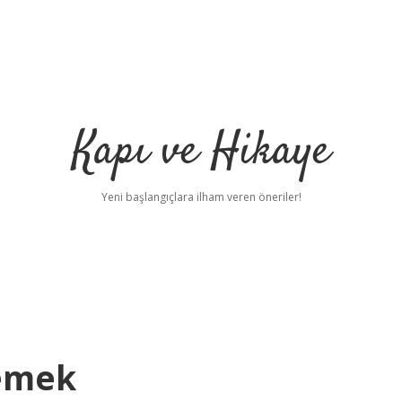
Kapı ve Hikaye
Yeni başlangıçlara ilham veren öneriler!
emek