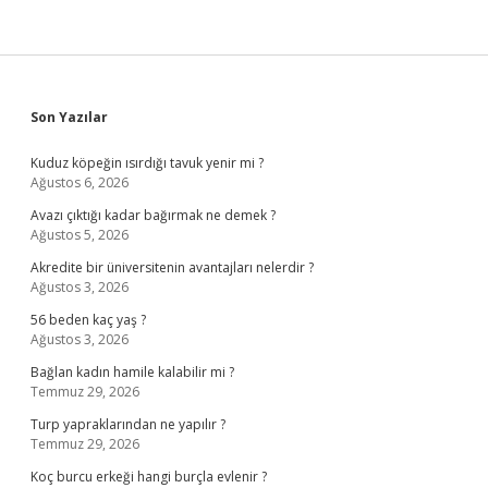
Sidebar
Son Yazılar
Kuduz köpeğin ısırdığı tavuk yenir mi ?
Ağustos 6, 2026
Avazı çıktığı kadar bağırmak ne demek ?
Ağustos 5, 2026
Akredite bir üniversitenin avantajları nelerdir ?
Ağustos 3, 2026
56 beden kaç yaş ?
Ağustos 3, 2026
Bağlan kadın hamile kalabilir mi ?
Temmuz 29, 2026
Turp yapraklarından ne yapılır ?
Temmuz 29, 2026
Koç burcu erkeği hangi burçla evlenir ?