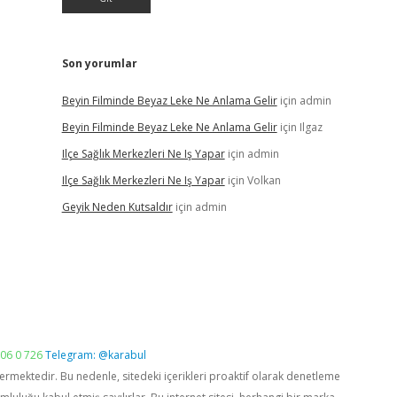
Son yorumlar
Beyin Filminde Beyaz Leke Ne Anlama Gelir
için
admin
Beyin Filminde Beyaz Leke Ne Anlama Gelir
için
Ilgaz
Ilçe Sağlık Merkezleri Ne Iş Yapar
için
admin
Ilçe Sağlık Merkezleri Ne Iş Yapar
için
Volkan
Geyik Neden Kutsaldır
için
admin
06 0 726
Telegram: @karabul
vermektedir. Bu nedenle, sitedeki içerikleri proaktif olarak denetleme