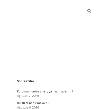
Sidebar
Son Yazılar
vdcasino g
Kurutma makinesine iç çamaşırı atılır mı ?
Ağustos 7, 2026
Bulgular nedir makale ?
Ağustos 6, 2026