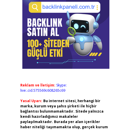
Reklam ve İletişim:
Skype:
live:.cid.575569c608265c69
Yasal Uyarı:
Bu internet sitesi, herhangi bir
marka, kurum veya şahıs şirketi ile hiçbir
bağlantısı bulunmamaktadır. Sitede yalnızca
kendi hazırladığımız makaleler
paylaşılmaktadır. Burada yer alan içerikler
haber niteliği taşımamakta olup, gerçek kurum