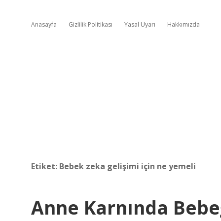
Anasayfa
Gizlilik Politikası
Yasal Uyarı
Hakkımızda
Etiket:
Bebek zeka gelişimi için ne yemeli
Anne Karnında Bebeğ