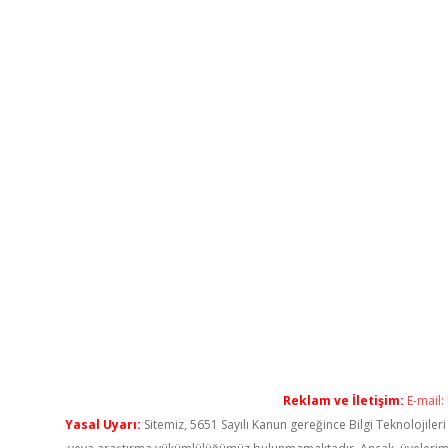
Reklam ve İletişim:
E-mail:
Yasal Uyarı:
Sitemiz, 5651 Sayılı Kanun gereğince Bilgi Teknolojiler