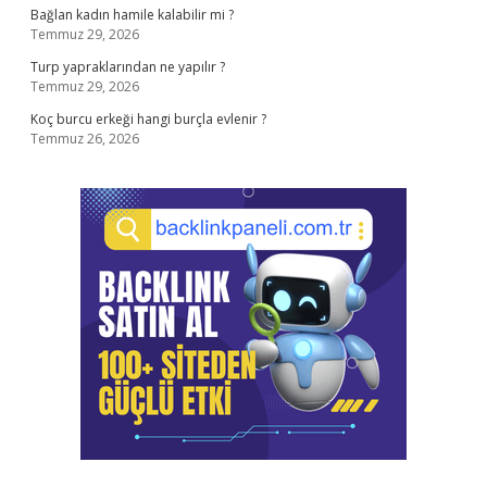
Bağlan kadın hamile kalabilir mi ?
Temmuz 29, 2026
Turp yapraklarından ne yapılır ?
Temmuz 29, 2026
Koç burcu erkeği hangi burçla evlenir ?
Temmuz 26, 2026