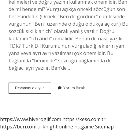
kelimeleri ve doğru yazımı kullanmak önemlidir. Ben
de mi bende mi? Vurgu açıkça önceki sözcüğün son
hecesindedir. (Örnek: “Ben de gördüm.” cümlesinde
vurgunun “Ben” üzerinde olduğu oldukça açıktır.) Bu
sözcük sıklıkla “ich” olarak yanlış yazılır. Doğru
kullanım “Ich auch” olmalıdır. Benim de nasıl yazılır
TDK? Türk Dil Kurumu’nun vurguladığı eklerin yan
yana veya ayrı ayrı yazılması çok önemlidir. Bu
bağlamda “benim de” sözcüğü bağlamında de
bağlacı ayrı yazılır. Ben’de…
Beni
Devamını okuyun
Yorum Bırak
De
Nasıl
Yazılır
https://www.hiyeroglif.com
https://keso.com.tr
https://beri.com.tr
knight online
nttgame
Sitemap