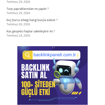
Temmuz 29, 2026
Turp yapraklarından ne yapılır ?
Temmuz 29, 2026
Koç burcu erkeği hangi burçla evlenir ?
Temmuz 26, 2026
Kas gevşetici haplar sakinleştirir mi ?
Temmuz 24, 2026