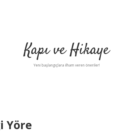
Kapı ve Hikaye
Yeni başlangıçlara ilham veren öneriler!
i Yöre