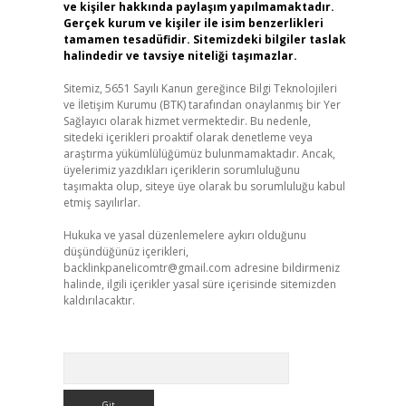
ve kişiler hakkında paylaşım yapılmamaktadır.
Gerçek kurum ve kişiler ile isim benzerlikleri
tamamen tesadüfidir. Sitemizdeki bilgiler taslak
halindedir ve tavsiye niteliği taşımazlar.
Sitemiz, 5651 Sayılı Kanun gereğince Bilgi Teknolojileri
ve İletişim Kurumu (BTK) tarafından onaylanmış bir Yer
Sağlayıcı olarak hizmet vermektedir. Bu nedenle,
sitedeki içerikleri proaktif olarak denetleme veya
araştırma yükümlülüğümüz bulunmamaktadır. Ancak,
üyelerimiz yazdıkları içeriklerin sorumluluğunu
taşımakta olup, siteye üye olarak bu sorumluluğu kabul
etmiş sayılırlar.
Hukuka ve yasal düzenlemelere aykırı olduğunu
düşündüğünüz içerikleri,
backlinkpanelicomtr@gmail.com
adresine bildirmeniz
halinde, ilgili içerikler yasal süre içerisinde sitemizden
kaldırılacaktır.
Arama