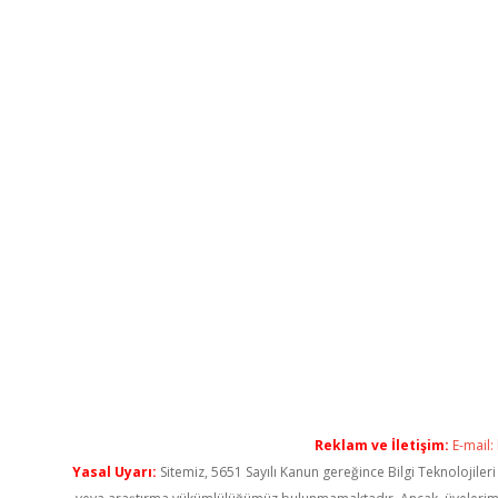
Reklam ve İletişim:
E-mail:
Yasal Uyarı:
Sitemiz, 5651 Sayılı Kanun gereğince Bilgi Teknolojiler