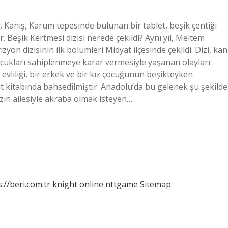
, Kaniş, Karum tepesinde bulunan bir tablet, beşik çentiği
. Beşik Kertmesi dizisi nerede çekildi? Aynı yıl, Meltem
yon dizisinin ilk bölümleri Midyat ilçesinde çekildi. Dizi, kan
çocukları sahiplenmeye karar vermesiyle yaşanan olayları
evliliği, bir erkek ve bir kız çocuğunun beşikteyken
ut kitabında bahsedilmiştir. Anadolu’da bu gelenek şu şekilde
ızın ailesiyle akraba olmak isteyen…
://beri.com.tr
knight online
nttgame
Sitemap