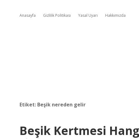
Anasayfa
Gizlilik Politikası
Yasal Uyarı
Hakkımızda
Etiket:
Beşik nereden gelir
Beşik Kertmesi Hang