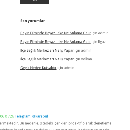
Son yorumlar
Beyin Filminde Beyaz Leke Ne Anlama Gelir
için
admin
Beyin Filminde Beyaz Leke Ne Anlama Gelir
için
Ilgaz
Ilçe Sağlık Merkezleri Ne Iş Yapar
için
admin
Ilçe Sağlık Merkezleri Ne Iş Yapar
için
Volkan
Geyik Neden Kutsaldır
için
admin
06 0 726
Telegram: @karabul
vermektedir. Bu nedenle, sitedeki içerikleri proaktif olarak denetleme