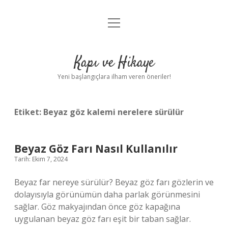
menüyü
Anasayfa
aç
Gizlilik Politikası
Kapı ve Hikaye
Yasal Uyarı
Yeni başlangıçlara ilham veren öneriler!
Hakkımızda
Etiket:
Beyaz göz kalemi nerelere sürülür
Beyaz Göz Farı Nasıl Kullanılır
Tarih: Ekim 7, 2024
Beyaz far nereye sürülür? Beyaz göz farı gözlerin ve
dolayısıyla görünümün daha parlak görünmesini
sağlar. Göz makyajından önce göz kapağına
uygulanan beyaz göz farı eşit bir taban sağlar.