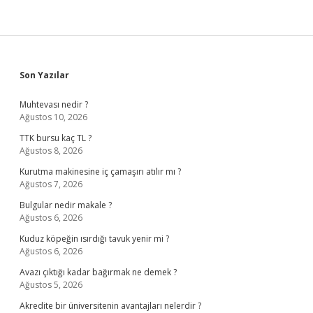
Sidebar
Son Yazılar
Muhtevası nedir ?
Ağustos 10, 2026
TTK bursu kaç TL ?
Ağustos 8, 2026
Kurutma makinesine iç çamaşırı atılır mı ?
Ağustos 7, 2026
Bulgular nedir makale ?
Ağustos 6, 2026
Kuduz köpeğin ısırdığı tavuk yenir mi ?
Ağustos 6, 2026
Avazı çıktığı kadar bağırmak ne demek ?
Ağustos 5, 2026
Akredite bir üniversitenin avantajları nelerdir ?