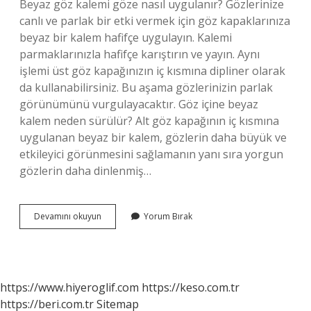
Beyaz göz kalemi göze nasıl uygulanır? Gözlerinize
canlı ve parlak bir etki vermek için göz kapaklarınıza
beyaz bir kalem hafifçe uygulayın. Kalemi
parmaklarınızla hafifçe karıştırın ve yayın. Aynı
işlemi üst göz kapağınızın iç kısmına dipliner olarak
da kullanabilirsiniz. Bu aşama gözlerinizin parlak
görünümünü vurgulayacaktır. Göz içine beyaz
kalem neden sürülür? Alt göz kapağının iç kısmına
uygulanan beyaz bir kalem, gözlerin daha büyük ve
etkileyici görünmesini sağlamanın yanı sıra yorgun
gözlerin daha dinlenmiş…
Beyaz
Devamını okuyun
Yorum Bırak
Göz
Farı
Nasıl
Kullanılır
https://www.hiyeroglif.com
https://keso.com.tr
https://beri.com.tr
Sitemap