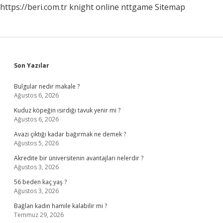
https://beri.com.tr
knight online
nttgame
Sitemap
Sidebar
Son Yazılar
Bulgular nedir makale ?
Ağustos 6, 2026
Kuduz köpeğin ısırdığı tavuk yenir mi ?
Ağustos 6, 2026
Avazı çıktığı kadar bağırmak ne demek ?
Ağustos 5, 2026
Akredite bir üniversitenin avantajları nelerdir ?
Ağustos 3, 2026
56 beden kaç yaş ?
Ağustos 3, 2026
Bağlan kadın hamile kalabilir mi ?
Temmuz 29, 2026