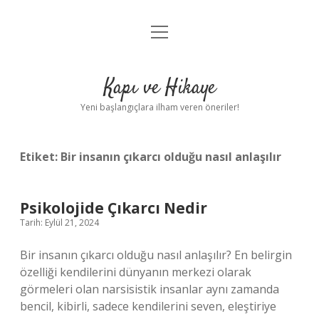
menüyü
Anasayfa
aç
Gizlilik Politikası
Kapı ve Hikaye
Yasal Uyarı
Yeni başlangıçlara ilham veren öneriler!
Hakkımızda
Etiket:
Bir insanın çıkarcı olduğu nasıl anlaşılır
Psikolojide Çıkarcı Nedir
Tarih: Eylül 21, 2024
Bir insanın çıkarcı olduğu nasıl anlaşılır? En belirgin
özelliği kendilerini dünyanın merkezi olarak
görmeleri olan narsisistik insanlar aynı zamanda
bencil, kibirli, sadece kendilerini seven, eleştiriye