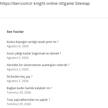
https://beri.com.tr
knight online
nttgame
Sitemap
Sidebar
Son Yazılar
Kuduz köpeğin ısırdığı tavuk yenir mi ?
Ağustos 6, 2026
Avazı çıktığı kadar bağırmak ne demek ?
Ağustos 5, 2026
Akredite bir üniversitenin avantajları nelerdir ?
Ağustos 3, 2026
56 beden kaç yaş ?
Ağustos 3, 2026
Bağlan kadın hamile kalabilir mi ?
Temmuz 29, 2026
Turp yapraklarından ne yapılır ?
Temmuz 29, 2026