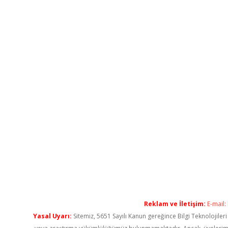
Reklam ve İletişim:
E-mail:
Yasal Uyarı:
Sitemiz, 5651 Sayılı Kanun gereğince Bilgi Teknolojiler