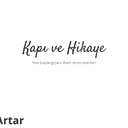
Kapı ve Hikaye
Yeni başlangıçlara ilham veren öneriler!
Artar