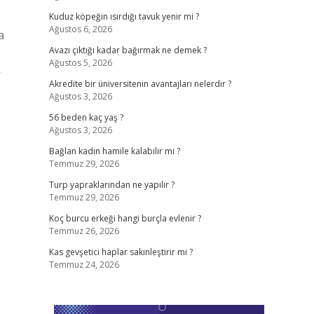
Kuduz köpeğin ısırdığı tavuk yenir mi ?
Ağustos 6, 2026
a
Avazı çıktığı kadar bağırmak ne demek ?
Ağustos 5, 2026
k
Akredite bir üniversitenin avantajları nelerdir ?
Ağustos 3, 2026
56 beden kaç yaş ?
Ağustos 3, 2026
Bağlan kadın hamile kalabilir mi ?
Temmuz 29, 2026
Turp yapraklarından ne yapılır ?
Temmuz 29, 2026
Koç burcu erkeği hangi burçla evlenir ?
Temmuz 26, 2026
Kas gevşetici haplar sakinleştirir mi ?
Temmuz 24, 2026