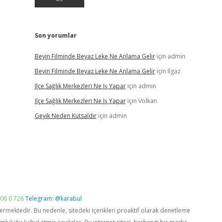
Son yorumlar
Beyin Filminde Beyaz Leke Ne Anlama Gelir
için
admin
Beyin Filminde Beyaz Leke Ne Anlama Gelir
için
Ilgaz
Ilçe Sağlık Merkezleri Ne Iş Yapar
için
admin
Ilçe Sağlık Merkezleri Ne Iş Yapar
için
Volkan
Geyik Neden Kutsaldır
için
admin
06 0 726
Telegram: @karabul
vermektedir. Bu nedenle, sitedeki içerikleri proaktif olarak denetleme