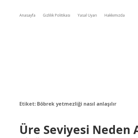
Anasayfa
Gizlilik Politikası
Yasal Uyarı
Hakkımızda
Etiket:
Böbrek yetmezliği nasıl anlaşılır
Üre Seviyesi Neden 