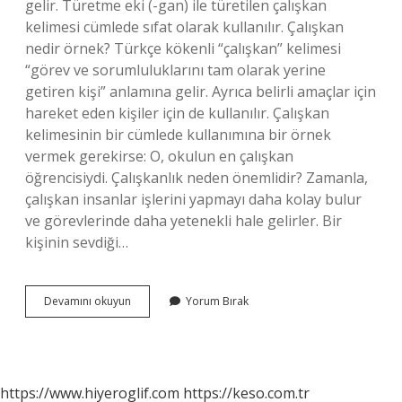
gelir. Türetme eki (-gan) ile türetilen çalışkan
kelimesi cümlede sıfat olarak kullanılır. Çalışkan
nedir örnek? Türkçe kökenli “çalışkan” kelimesi
“görev ve sorumluluklarını tam olarak yerine
getiren kişi” anlamına gelir. Ayrıca belirli amaçlar için
hareket eden kişiler için de kullanılır. Çalışkan
kelimesinin bir cümlede kullanımına bir örnek
vermek gerekirse: O, okulun en çalışkan
öğrencisiydi. Çalışkanlık neden önemlidir? Zamanla,
çalışkan insanlar işlerini yapmayı daha kolay bulur
ve görevlerinde daha yetenekli hale gelirler. Bir
kişinin sevdiği…
Çalışkanlık
Devamını okuyun
Yorum Bırak
Nedir
Kısaca
https://www.hiyeroglif.com
https://keso.com.tr