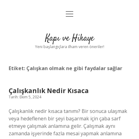
menüyü
Anasayfa
aç
Gizlilik Politikası
Kapı ve Hikaye
Yasal Uyarı
Yeni başlangıçlara ilham veren öneriler!
Hakkımızda
Etiket:
Çalışkan olmak ne gibi faydalar sağlar
Çalışkanlık Nedir Kısaca
Tarih: Ekim 5, 2024
Çalışkanlık nedir kısaca tanımı? Bir sonuca ulaşmak
veya hedeflenen bir şeyi başarmak için çaba sarf
etmeye çalışmak anlamına gelir. Çalışmak aynı
zamanda işyerinde fazla mesai yapmak anlamına