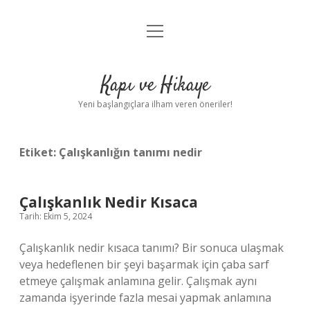
menüyü
Anasayfa
aç
Gizlilik Politikası
Kapı ve Hikaye
Yasal Uyarı
Yeni başlangıçlara ilham veren öneriler!
Hakkımızda
Etiket:
Çalışkanlığın tanımı nedir
Çalışkanlık Nedir Kısaca
Tarih: Ekim 5, 2024
Çalışkanlık nedir kısaca tanımı? Bir sonuca ulaşmak
veya hedeflenen bir şeyi başarmak için çaba sarf
etmeye çalışmak anlamına gelir. Çalışmak aynı
zamanda işyerinde fazla mesai yapmak anlamına