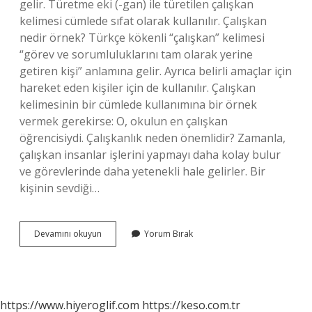
gelir. Türetme eki (-gan) ile türetilen çalışkan
kelimesi cümlede sıfat olarak kullanılır. Çalışkan
nedir örnek? Türkçe kökenli “çalışkan” kelimesi
“görev ve sorumluluklarını tam olarak yerine
getiren kişi” anlamına gelir. Ayrıca belirli amaçlar için
hareket eden kişiler için de kullanılır. Çalışkan
kelimesinin bir cümlede kullanımına bir örnek
vermek gerekirse: O, okulun en çalışkan
öğrencisiydi. Çalışkanlık neden önemlidir? Zamanla,
çalışkan insanlar işlerini yapmayı daha kolay bulur
ve görevlerinde daha yetenekli hale gelirler. Bir
kişinin sevdiği…
Çalışkanlık
Devamını okuyun
Yorum Bırak
Nedir
Kısaca
https://www.hiyeroglif.com
https://keso.com.tr