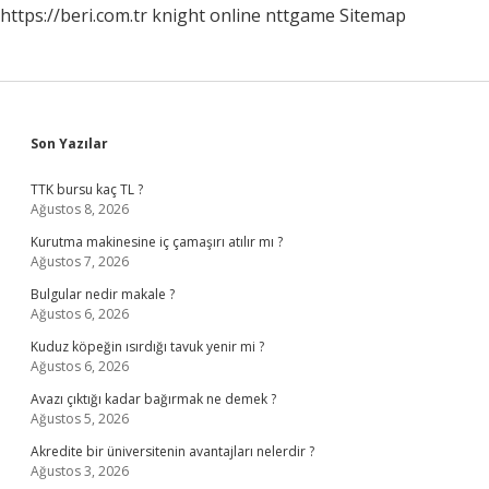
https://beri.com.tr
knight online
nttgame
Sitemap
Sidebar
Son Yazılar
TTK bursu kaç TL ?
Ağustos 8, 2026
Kurutma makinesine iç çamaşırı atılır mı ?
Ağustos 7, 2026
Bulgular nedir makale ?
Ağustos 6, 2026
Kuduz köpeğin ısırdığı tavuk yenir mi ?
Ağustos 6, 2026
Avazı çıktığı kadar bağırmak ne demek ?
Ağustos 5, 2026
Akredite bir üniversitenin avantajları nelerdir ?
Ağustos 3, 2026