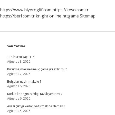
Sona
Erdi
https://www.hiyeroglif.com
https://keso.com.tr
https://beri.com.tr
knight online
nttgame
Sitemap
Sidebar
Son Yazılar
TTK bursu kaç TL ?
Ağustos 8, 2026
Kurutma makinesine iç çamaşırı atılır mı ?
Ağustos 7, 2026
Bulgular nedir makale ?
Ağustos 6, 2026
Kuduz köpeğin ısırdığı tavuk yenir mi ?
Ağustos 6, 2026
Avazı çıktığı kadar bağırmak ne demek ?
Ağustos 5, 2026