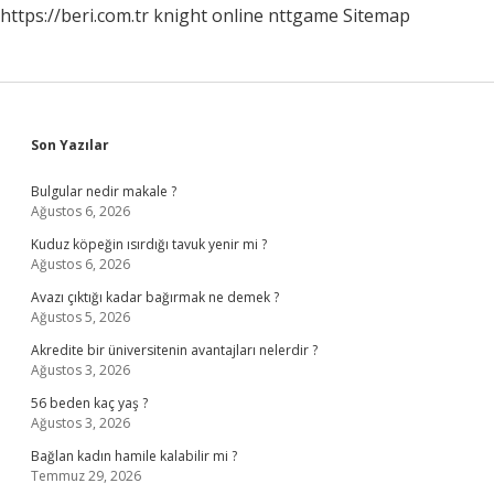
https://beri.com.tr
knight online
nttgame
Sitemap
Sidebar
Son Yazılar
Bulgular nedir makale ?
Ağustos 6, 2026
Kuduz köpeğin ısırdığı tavuk yenir mi ?
Ağustos 6, 2026
Avazı çıktığı kadar bağırmak ne demek ?
Ağustos 5, 2026
Akredite bir üniversitenin avantajları nelerdir ?
Ağustos 3, 2026
56 beden kaç yaş ?
Ağustos 3, 2026
Bağlan kadın hamile kalabilir mi ?
Temmuz 29, 2026