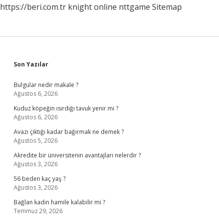
https://beri.com.tr
knight online
nttgame
Sitemap
Sidebar
Son Yazılar
Bulgular nedir makale ?
Ağustos 6, 2026
Kuduz köpeğin ısırdığı tavuk yenir mi ?
Ağustos 6, 2026
Avazı çıktığı kadar bağırmak ne demek ?
Ağustos 5, 2026
Akredite bir üniversitenin avantajları nelerdir ?
Ağustos 3, 2026
56 beden kaç yaş ?
Ağustos 3, 2026
Bağlan kadın hamile kalabilir mi ?
Temmuz 29, 2026