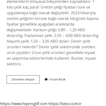
elementlerin kimyasal bileşiminden kaynaklanır. 1
kilo çelik kaç para? Üretim çeliği fiyatları türe ve
uygulamaya bağlı olarak değişebilir. 2024 itibarıyla,
üretim çeliğinin türüne bağlı olarak kilogram başına
fiyatlar genellikle aşağıdaki aralıklarda
değişmektedir: Karbon çeliği: 0,80 – 1,20 ABD
doları/kg. Paslanmaz çelik: 2,50 – 4,00 ABD doları/kg.
Alaşımlı çelik: 1,50 – 3,00 ABD doları. Demir çelik
ürünleri nelerdir? Demir-çelik sektöründe üretilen
ürün çeşitleri: Uzun çelik ürünleri genellikle inşaat
ve ulaştırma sektörlerinde kullanılır. Bunlar; inşaat
sektörü…
Çelik
Devamını okuyun
Yorum Bırak
Ürünler
Nelerdir
https://www.hiyeroglif.com
https://keso.com.tr