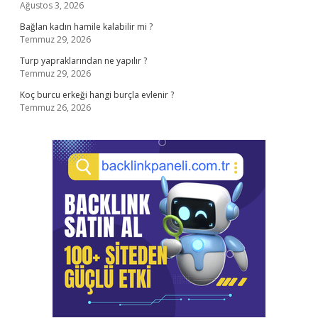
Ağustos 3, 2026
Bağlan kadın hamile kalabilir mi ?
Temmuz 29, 2026
Turp yapraklarından ne yapılır ?
Temmuz 29, 2026
Koç burcu erkeği hangi burçla evlenir ?
Temmuz 26, 2026