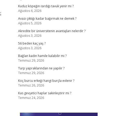
Kuduz köpeğin ısırdığı tavuk yenir mi ?
Ağustos 6, 2026
ç
Avazı çıktığı kadar bağırmak ne demek ?
Ağustos 5, 2026
Akredite bir üniversitenin avantajları nelerdir ?
Ağustos 3, 2026
)
56 beden kaç yaş ?
Ağustos 3, 2026
Bağlan kadın hamile kalabilir mi ?
Temmuz 29, 2026
Turp yapraklarından ne yapılır ?
Temmuz 29, 2026
Koç burcu erkeği hangi burçla evlenir ?
Temmuz 26, 2026
Kas gevşetici haplar sakinleştirir mi ?
Temmuz 24, 2026