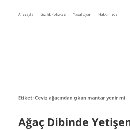
Anasayfa
Gizlilik Politikası
Yasal Uyarı
Hakkımızda
Etiket:
Ceviz ağacından çıkan mantar yenir mi
Ağaç Dibinde Yetişe