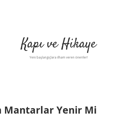
Kapı ve Hikaye
Yeni başlangıçlara ilham veren öneriler!
n Mantarlar Yenir Mi