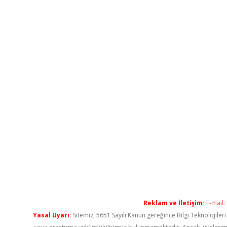
Reklam ve İletişim:
E-mail:
Yasal Uyarı:
Sitemiz, 5651 Sayılı Kanun gereğince Bilgi Teknolojiler