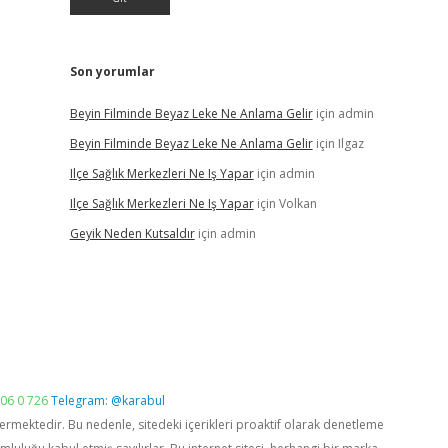
Son yorumlar
Beyin Filminde Beyaz Leke Ne Anlama Gelir
için
admin
Beyin Filminde Beyaz Leke Ne Anlama Gelir
için
Ilgaz
Ilçe Sağlık Merkezleri Ne Iş Yapar
için
admin
Ilçe Sağlık Merkezleri Ne Iş Yapar
için
Volkan
Geyik Neden Kutsaldır
için
admin
06 0 726
Telegram: @karabul
vermektedir. Bu nedenle, sitedeki içerikleri proaktif olarak denetleme