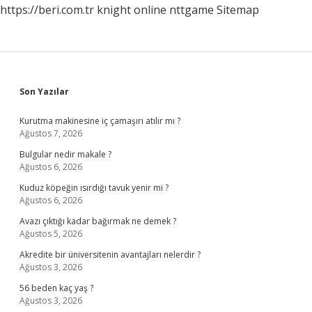
https://beri.com.tr
knight online
nttgame
Sitemap
Sidebar
Son Yazılar
Kurutma makinesine iç çamaşırı atılır mı ?
Ağustos 7, 2026
Bulgular nedir makale ?
Ağustos 6, 2026
Kuduz köpeğin ısırdığı tavuk yenir mi ?
Ağustos 6, 2026
Avazı çıktığı kadar bağırmak ne demek ?
Ağustos 5, 2026
Akredite bir üniversitenin avantajları nelerdir ?
Ağustos 3, 2026
56 beden kaç yaş ?
Ağustos 3, 2026