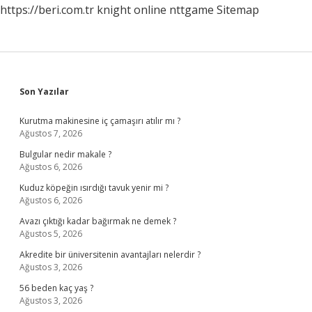
https://beri.com.tr
knight online
nttgame
Sitemap
Yemeli
Sidebar
Son Yazılar
Kurutma makinesine iç çamaşırı atılır mı ?
Ağustos 7, 2026
Bulgular nedir makale ?
Ağustos 6, 2026
Kuduz köpeğin ısırdığı tavuk yenir mi ?
Ağustos 6, 2026
Avazı çıktığı kadar bağırmak ne demek ?
Ağustos 5, 2026
Akredite bir üniversitenin avantajları nelerdir ?
Ağustos 3, 2026
56 beden kaç yaş ?
Ağustos 3, 2026