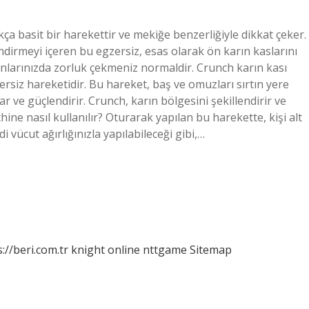
a basit bir harekettir ve mekiğe benzerliğiyle dikkat çeker.
lendirmeyi içeren bu egzersiz, esas olarak ön karın kaslarını
manlarınızda zorluk çekmeniz normaldir. Crunch karın kası
ersiz hareketidir. Bu hareket, baş ve omuzları sırtın yere
ar ve güçlendirir. Crunch, karın bölgesini şekillendirir ve
ine nasıl kullanılır? Oturarak yapılan bu harekette, kişi alt
 vücut ağırlığınızla yapılabileceği gibi,…
://beri.com.tr
knight online
nttgame
Sitemap