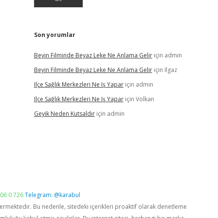
Son yorumlar
Beyin Filminde Beyaz Leke Ne Anlama Gelir
için
admin
Beyin Filminde Beyaz Leke Ne Anlama Gelir
için
Ilgaz
Ilçe Sağlık Merkezleri Ne Iş Yapar
için
admin
Ilçe Sağlık Merkezleri Ne Iş Yapar
için
Volkan
Geyik Neden Kutsaldır
için
admin
06 0 726
Telegram: @karabul
vermektedir. Bu nedenle, sitedeki içerikleri proaktif olarak denetleme