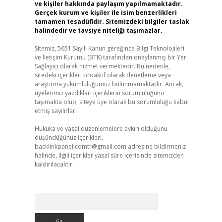
ve kişiler hakkında paylaşım yapılmamaktadır.
Gerçek kurum ve kişiler ile isim benzerlikleri
tamamen tesadüfidir. Sitemizdeki bilgiler taslak
halindedir ve tavsiye niteliği taşımazlar.
Sitemiz, 5651 Sayılı Kanun gereğince Bilgi Teknolojileri
ve İletişim Kurumu (BTK) tarafından onaylanmış bir Yer
Sağlayıcı olarak hizmet vermektedir. Bu nedenle,
sitedeki içerikleri proaktif olarak denetleme veya
araştırma yükümlülüğümüz bulunmamaktadır. Ancak,
üyelerimiz yazdıkları içeriklerin sorumluluğunu
taşımakta olup, siteye üye olarak bu sorumluluğu kabul
etmiş sayılırlar.
Hukuka ve yasal düzenlemelere aykırı olduğunu
düşündüğünüz içerikleri,
backlinkpanelicomtr@gmail.com
adresine bildirmeniz
halinde, ilgili içerikler yasal süre içerisinde sitemizden
kaldırılacaktır.
Arama