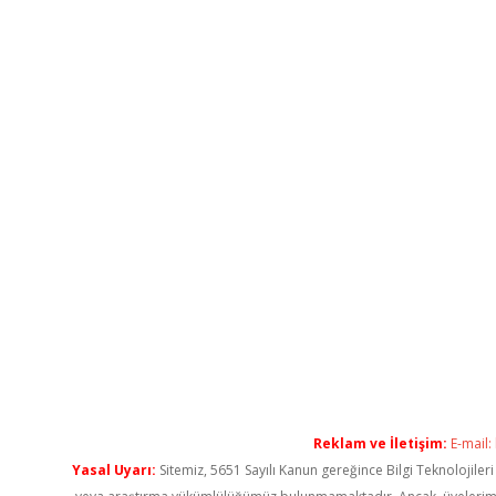
Reklam ve İletişim:
E-mail:
Yasal Uyarı:
Sitemiz, 5651 Sayılı Kanun gereğince Bilgi Teknolojiler