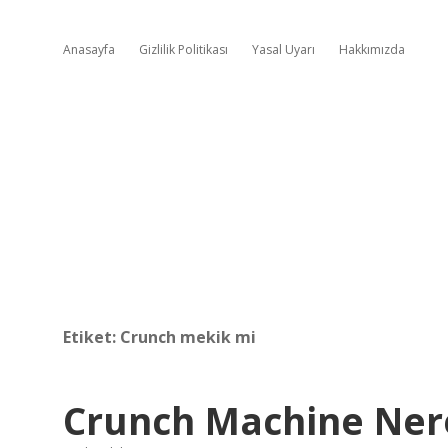
Anasayfa
Gizlilik Politikası
Yasal Uyarı
Hakkımızda
Etiket:
Crunch mekik mi
Crunch Machine Nerey