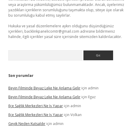
veya araştırma yükümlülüğümüz bulunmamaktadır. Ancak, üyelerimiz
yazdıkları içeriklerin sorumluluğunu taşımakta olup, siteye üye olarak
bu sorumluluğu kabul etmiş sayılırlar.
Hukuka ve yasal düzenlemelere aykırı olduğunu düşündüğünüz
içerikleri,
backlinkpanelicomtr@gmail.com
adresine bildirmeniz
halinde, ilgili içerikler yasal süre içerisinde sitemizden kaldırılacaktır.
Arama
Son yorumlar
Beyin Filminde Beyaz Leke Ne Anlama Gelir
için
admin
Beyin Filminde Beyaz Leke Ne Anlama Gelir
için
Ilgaz
Ilçe Sağlık Merkezleri Ne Iş Yapar
için
admin
Ilçe Sağlık Merkezleri Ne Iş Yapar
için
Volkan
Geyik Neden Kutsaldır
için
admin