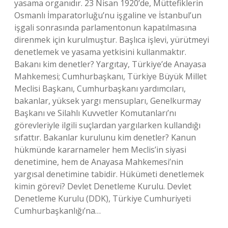
yasama organıdır. 23 Nisan 1920’de, Müttefiklerin
Osmanlı İmparatorluğu’nu işgaline ve İstanbul’un
işgali sonrasında parlamentonun kapatılmasına
direnmek için kurulmuştur. Başlıca işlevi, yürütmeyi
denetlemek ve yasama yetkisini kullanmaktır.
Bakanı kim denetler? Yargıtay, Türkiye’de Anayasa
Mahkemesi; Cumhurbaşkanı, Türkiye Büyük Millet
Meclisi Başkanı, Cumhurbaşkanı yardımcıları,
bakanlar, yüksek yargı mensupları, Genelkurmay
Başkanı ve Silahlı Kuvvetler Komutanları’nı
görevleriyle ilgili suçlardan yargılarken kullandığı
sıfattır. Bakanlar kurulunu kim denetler? Kanun
hükmünde kararnameler hem Meclis’in siyasi
denetimine, hem de Anayasa Mahkemesi’nin
yargısal denetimine tabidir. Hükümeti denetlemek
kimin görevi? Devlet Denetleme Kurulu. Devlet
Denetleme Kurulu (DDK), Türkiye Cumhuriyeti
Cumhurbaşkanlığı’na…