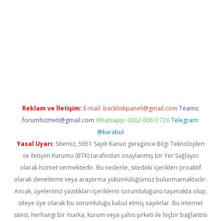
dcasino giriş
Reklam ve İletişim:
E-mail:
backlinkpaneli@gmail.com
Teams:
forumhizmeti@gmail.com
Whatsapp: 0262 606 0 726
Telegram:
@karabul
Yasal Uyarı:
Sitemiz, 5651 Sayılı Kanun gereğince Bilgi Teknolojileri
ve İletişim Kurumu (BTK) tarafından onaylanmış bir Yer Sağlayıcı
olarak hizmet vermektedir. Bu nedenle, sitedeki içerikleri proaktif
olarak denetleme veya araştırma yükümlülüğümüz bulunmamaktadır.
Ancak, üyelerimiz yazdıkları içeriklerin sorumluluğunu taşımakta olup,
siteye üye olarak bu sorumluluğu kabul etmiş sayılırlar. Bu internet
sitesi, herhangi bir marka, kurum veya şahıs şirketi ile hiçbir bağlantısı