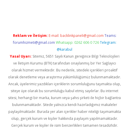
casino giriş
Reklam ve İletişim:
E-mail:
backlinkpaneli@gmail.com
Teams:
forumhizmeti@gmail.com
Whatsapp: 0262 606 0 726
Telegram:
@karabul
Yasal Uyarı:
Sitemiz, 5651 Sayılı Kanun gereğince Bilgi Teknolojileri
ve İletişim Kurumu (BTK) tarafından onaylanmış bir Yer Sağlayıcı
olarak hizmet vermektedir. Bu nedenle, sitedeki içerikleri proaktif
olarak denetleme veya araştırma yükümlülüğümüz bulunmamaktadır.
Ancak, üyelerimiz yazdıkları içeriklerin sorumluluğunu taşımakta olup,
siteye üye olarak bu sorumluluğu kabul etmiş sayılırlar. Bu internet
sitesi, herhangi bir marka, kurum veya şahıs şirketi ile hiçbir bağlantısı
bulunmamaktadır. Sitede yalnızca kendi hazırladığımız makaleler
paylaşılmaktadır. Burada yer alan içerikler haber niteliği taşımamakta
olup, gerçek kurum ve kişiler hakkında paylaşım yapılmamaktadır.
Gerçek kurum ve kişiler ile isim benzerlikleri tamamen tesadüfidir.