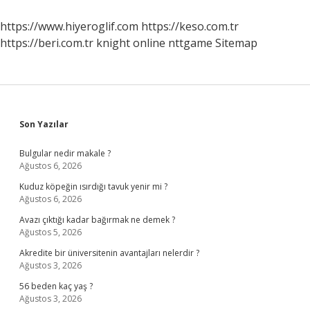
Ekzo
Mu
https://www.hiyeroglif.com
https://keso.com.tr
https://beri.com.tr
knight online
nttgame
Sitemap
Sidebar
Son Yazılar
Bulgular nedir makale ?
Ağustos 6, 2026
Kuduz köpeğin ısırdığı tavuk yenir mi ?
Ağustos 6, 2026
Avazı çıktığı kadar bağırmak ne demek ?
Ağustos 5, 2026
Akredite bir üniversitenin avantajları nelerdir ?
Ağustos 3, 2026
56 beden kaç yaş ?
Ağustos 3, 2026