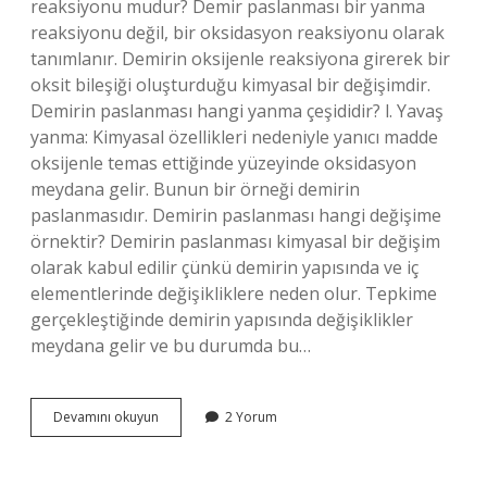
reaksiyonu mudur? Demir paslanması bir yanma
reaksiyonu değil, bir oksidasyon reaksiyonu olarak
tanımlanır. Demirin oksijenle reaksiyona girerek bir
oksit bileşiği oluşturduğu kimyasal bir değişimdir.
Demirin paslanması hangi yanma çeşididir? l. Yavaş
yanma: Kimyasal özellikleri nedeniyle yanıcı madde
oksijenle temas ettiğinde yüzeyinde oksidasyon
meydana gelir. Bunun bir örneği demirin
paslanmasıdır. Demirin paslanması hangi değişime
örnektir? Demirin paslanması kimyasal bir değişim
olarak kabul edilir çünkü demirin yapısında ve iç
elementlerinde değişikliklere neden olur. Tepkime
gerçekleştiğinde demirin yapısında değişiklikler
meydana gelir ve bu durumda bu…
Demirin
Devamını okuyun
2 Yorum
Paslanması
Endo
Mu