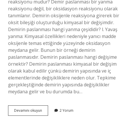
reaksiyonu mudur? Demir paslanması bir yanma
reaksiyonu değil, bir oksidasyon reaksiyonu olarak
tanımlanır. Demirin oksijenle reaksiyona girerek bir
oksit bileşiği oluşturduğu kimyasal bir değişimdir.
Demirin paslanması hangi yanma çeşididir? l. Yavaş
yanma: Kimyasal özellikleri nedeniyle yanıcı madde
oksijenle temas ettiğinde yüzeyinde oksidasyon
meydana gelir. Bunun bir örneği demirin
paslanmasıdır. Demirin paslanması hangi değişime
örnektir? Demirin paslanması kimyasal bir değişim
olarak kabul edilir çünkü demirin yapısında ve iç
elementlerinde değişikliklere neden olur. Tepkime
gerçekleştiğinde demirin yapısında değişiklikler
meydana gelir ve bu durumda bu…
Demirin
Devamını okuyun
2 Yorum
Paslanması
Endo
Mu