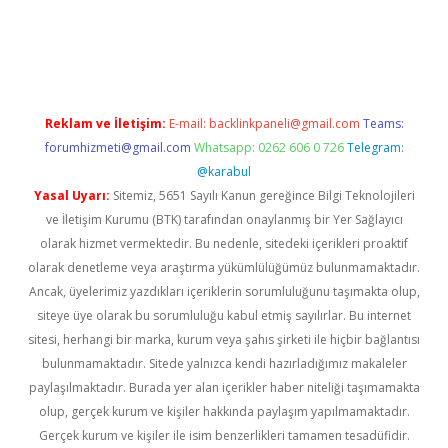
dcasino giriş
Reklam ve İletişim:
E-mail:
backlinkpaneli@gmail.com
Teams:
forumhizmeti@gmail.com
Whatsapp: 0262 606 0 726
Telegram:
@karabul
Yasal Uyarı:
Sitemiz, 5651 Sayılı Kanun gereğince Bilgi Teknolojileri
ve İletişim Kurumu (BTK) tarafından onaylanmış bir Yer Sağlayıcı
olarak hizmet vermektedir. Bu nedenle, sitedeki içerikleri proaktif
olarak denetleme veya araştırma yükümlülüğümüz bulunmamaktadır.
Ancak, üyelerimiz yazdıkları içeriklerin sorumluluğunu taşımakta olup,
siteye üye olarak bu sorumluluğu kabul etmiş sayılırlar. Bu internet
sitesi, herhangi bir marka, kurum veya şahıs şirketi ile hiçbir bağlantısı
bulunmamaktadır. Sitede yalnızca kendi hazırladığımız makaleler
paylaşılmaktadır. Burada yer alan içerikler haber niteliği taşımamakta
olup, gerçek kurum ve kişiler hakkında paylaşım yapılmamaktadır.
Gerçek kurum ve kişiler ile isim benzerlikleri tamamen tesadüfidir.