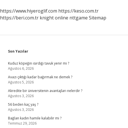
Ekzo
Mu
https://www.hiyeroglif.com
https://keso.com.tr
https://beri.com.tr
knight online
nttgame
Sitemap
Sidebar
Son Yazılar
Kuduz köpeğin ısırdığı tavuk yenir mi ?
Ağustos 6, 2026
Avazı çıktığı kadar bağırmak ne demek ?
Ağustos 5, 2026
Akredite bir üniversitenin avantajları nelerdir ?
Ağustos 3, 2026
56 beden kaç yaş ?
Ağustos 3, 2026
Bağlan kadın hamile kalabilir mi ?
Temmuz 29, 2026