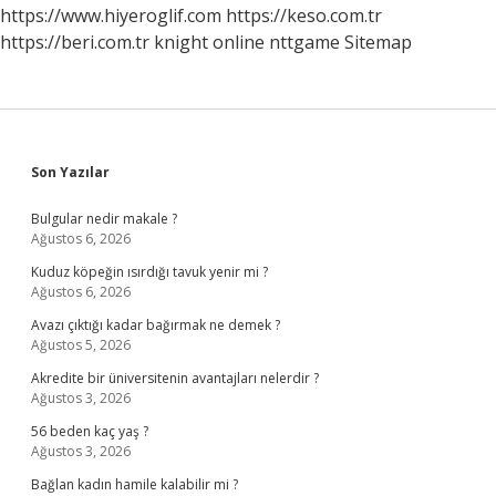
https://www.hiyeroglif.com
https://keso.com.tr
https://beri.com.tr
knight online
nttgame
Sitemap
Sidebar
Son Yazılar
Bulgular nedir makale ?
Ağustos 6, 2026
Kuduz köpeğin ısırdığı tavuk yenir mi ?
Ağustos 6, 2026
Avazı çıktığı kadar bağırmak ne demek ?
Ağustos 5, 2026
Akredite bir üniversitenin avantajları nelerdir ?
Ağustos 3, 2026
56 beden kaç yaş ?
Ağustos 3, 2026
Bağlan kadın hamile kalabilir mi ?