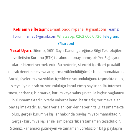
vdcasino giriş
Reklam ve İletişim:
E-mail:
backlinkpaneli@gmail.com
Teams:
forumhizmeti@gmail.com
Whatsapp: 0262 606 0 726
Telegram:
@karabul
Yasal Uyarı:
Sitemiz, 5651 Sayılı Kanun gereğince Bilgi Teknolojileri
ve İletişim Kurumu (BTK) tarafından onaylanmış bir Yer Sağlayıcı
olarak hizmet vermektedir. Bu nedenle, sitedeki içerikleri proaktif
olarak denetleme veya araştırma yükümlülüğümüz bulunmamaktadır.
Ancak, üyelerimiz yazdıkları içeriklerin sorumluluğunu taşımakta olup,
siteye üye olarak bu sorumluluğu kabul etmiş sayılırlar. Bu internet
sitesi, herhangi bir marka, kurum veya şahıs şirketi ile hiçbir bağlantısı
bulunmamaktadır. Sitede yalnızca kendi hazırladığımız makaleler
paylaşılmaktadır. Burada yer alan içerikler haber niteliği taşımamakta
olup, gerçek kurum ve kişiler hakkında paylaşım yapılmamaktadır.
Gerçek kurum ve kişiler ile isim benzerlikleri tamamen tesadüfidir.
Sitemiz, kar amacı gütmeyen ve tamamen ücretsiz bir bilgi paylaşım